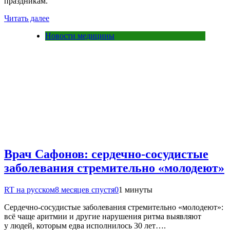
праздникам.
Читать далее
Новости медицины
Врач Сафонов: сердечно-сосудистые
заболевания стремительно «молодеют»
RT на русском
8 месяцев спустя
0
1 минуты
Сердечно-сосудистые заболевания стремительно «молодеют»:
всё чаще аритмии и другие нарушения ритма выявляют
у людей, которым едва исполнилось 30 лет….