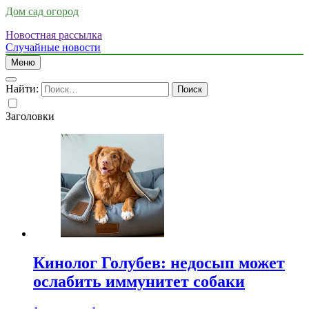
Дом сад огород
Новостная рассылка
Случайные новости
Меню
Найти:
Заголовки
Кинолог Голубев: недосып может
ослабить иммунитет собаки