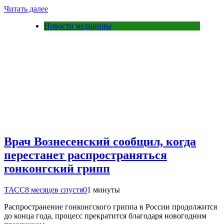
Читать далее
Новости медицины
Врач Вознесенский сообщил, когда
перестанет распространяться
гонконгский грипп
ТАСС
8 месяцев спустя
0
1 минуты
Распространение гонконгского гриппа в России продолжится
до конца года, процесс прекратится благодаря новогодним