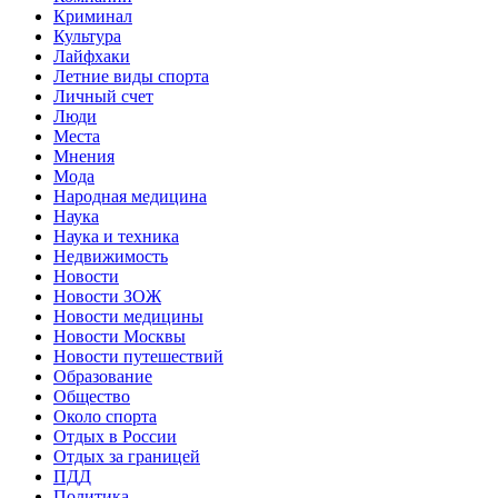
Криминал
Культура
Лайфхаки
Летние виды спорта
Личный счет
Люди
Места
Мнения
Мода
Народная медицина
Наука
Наука и техника
Недвижимость
Новости
Новости ЗОЖ
Новости медицины
Новости Москвы
Новости путешествий
Образование
Общество
Около спорта
Отдых в России
Отдых за границей
ПДД
Политика