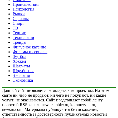
Происшествия
Психология
Рынки
Сериалы
Спорт
ТВ
Теннис
Технологии
Тренды
Фигурное катание
Фильмы и сериалы
Футбол
Хоккей
Шахматы
Шоу-бизнес
Экология
Экономика
Данный сайт не является коммерческим проектом. На этом
сайте ни чего не продают, ни чего не покупают, ни какие
услуги не оказываются. Сайт представляет собой ленту
новостей RSS канала news.rambler.ru, kommersant.ru,
newsru.com. Материалы публикуются без искажения,
ответственность за достоверность публикуемых новостей