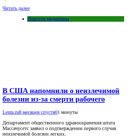
Читать далее
Новости медицины
В США напомнили о неизлечимой
болезни из-за смерти рабочего
Lenta.ru
8 месяцев спустя
0
1 минуты
Департамент общественного здравоохранения штата
Массачусетс заявил о подтверждении первого случая
неизлечимой болезни легких.