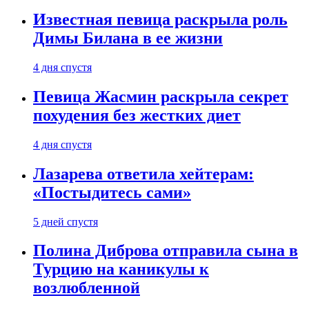
Известная певица раскрыла роль
Димы Билана в ее жизни
4 дня спустя
Певица Жасмин раскрыла секрет
похудения без жестких диет
4 дня спустя
Лазарева ответила хейтерам:
«Постыдитесь сами»
5 дней спустя
Полина Диброва отправила сына в
Турцию на каникулы к
возлюбленной