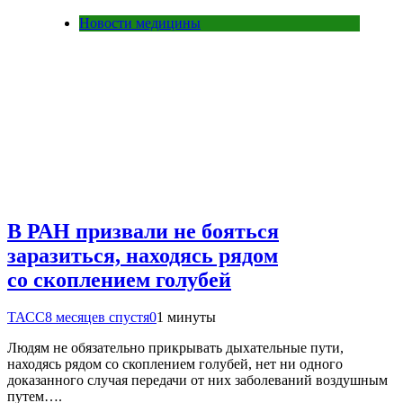
Новости медицины
В РАН призвали не бояться
заразиться, находясь рядом
со скоплением голубей
ТАСС
8 месяцев спустя
0
1 минуты
Людям не обязательно прикрывать дыхательные пути,
находясь рядом со скоплением голубей, нет ни одного
доказанного случая передачи от них заболеваний воздушным
путем….