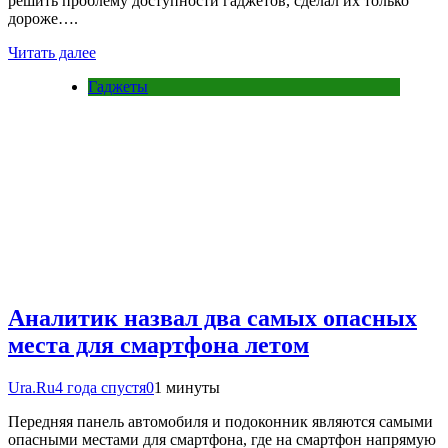
решить проблему доступности гаджетов, сделал их только
дороже….
Читать далее
Гаджеты
Аналитик назвал два самых опасных
места для смартфона летом
Ura.Ru
4 года спустя
0
1 минуты
Передняя панель автомобиля и подоконник являются самыми
опасными местами для смартфона, где на смартфон напрямую