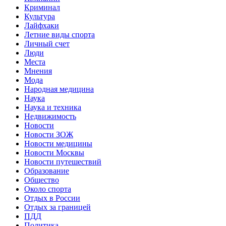
Криминал
Культура
Лайфхаки
Летние виды спорта
Личный счет
Люди
Места
Мнения
Мода
Народная медицина
Наука
Наука и техника
Недвижимость
Новости
Новости ЗОЖ
Новости медицины
Новости Москвы
Новости путешествий
Образование
Общество
Около спорта
Отдых в России
Отдых за границей
ПДД
Политика