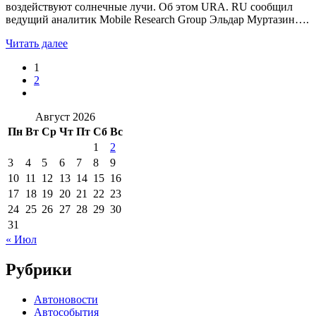
воздействуют солнечные лучи. Об этом URA. RU сообщил
ведущий аналитик Mobile Research Group Эльдар Муртазин….
Читать далее
1
2
Август 2026
Пн
Вт
Ср
Чт
Пт
Сб
Вс
1
2
3
4
5
6
7
8
9
10
11
12
13
14
15
16
17
18
19
20
21
22
23
24
25
26
27
28
29
30
31
« Июл
Рубрики
Автоновости
Автособытия