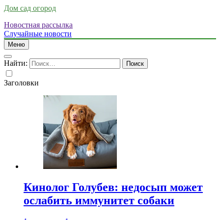
Дом сад огород
Новостная рассылка
Случайные новости
Меню
Найти:
Заголовки
Кинолог Голубев: недосып может
ослабить иммунитет собаки