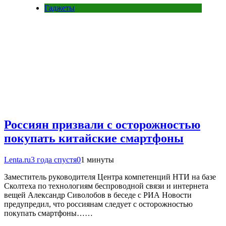
Гаджеты
Россиян призвали с осторожностью
покупать китайские смартфоны
Lenta.ru
3 года спустя
0
1 минуты
Заместитель руководителя Центра компетенций НТИ на базе
Сколтеха по технологиям беспроводной связи и интернета
вещей Александр Сиволобов в беседе с РИА Новости
предупредил, что россиянам следует с осторожностью
покупать смартфоны……