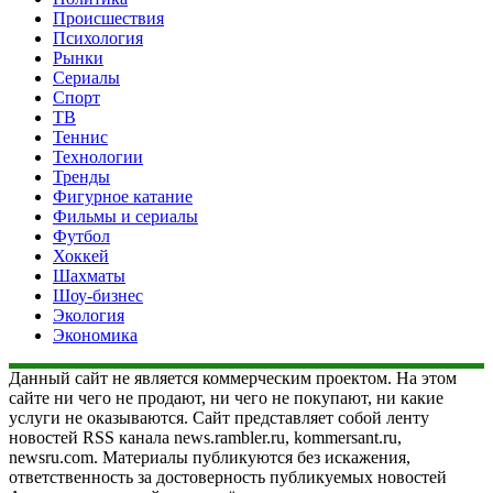
Происшествия
Психология
Рынки
Сериалы
Спорт
ТВ
Теннис
Технологии
Тренды
Фигурное катание
Фильмы и сериалы
Футбол
Хоккей
Шахматы
Шоу-бизнес
Экология
Экономика
Данный сайт не является коммерческим проектом. На этом
сайте ни чего не продают, ни чего не покупают, ни какие
услуги не оказываются. Сайт представляет собой ленту
новостей RSS канала news.rambler.ru, kommersant.ru,
newsru.com. Материалы публикуются без искажения,
ответственность за достоверность публикуемых новостей