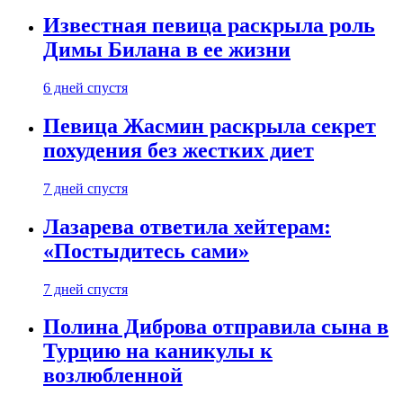
Известная певица раскрыла роль
Димы Билана в ее жизни
6 дней спустя
Певица Жасмин раскрыла секрет
похудения без жестких диет
7 дней спустя
Лазарева ответила хейтерам:
«Постыдитесь сами»
7 дней спустя
Полина Диброва отправила сына в
Турцию на каникулы к
возлюбленной