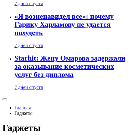
7 дней спустя
«Я возненавидел все»: почему
Гарику Харламову не удается
похудеть
7 дней спустя
Starhit: Жену Омарова задержали
за оказывание косметических
услуг без диплома
7 дней спустя
Главная
Гаджеты
Гаджеты