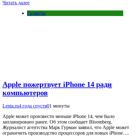
Читать далее
Гаджеты
Apple пожертвует iPhone 14 ради
компьютеров
Lenta.ru
4 года спустя
0
1 минуты
Apple может произвести меньше iPhone 14, чем было
запланировано ранее. Об этом сообщает Bloomberg.
Журналист агентства Марк Гурман заявил, что Apple может
ограничить производство процессоров для новых iPhone….