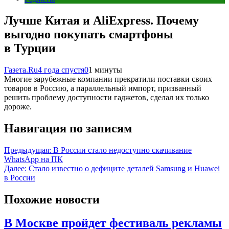
Лучше Китая и AliExpress. Почему
выгодно покупать смартфоны
в Турции
Газета.Ru
4 года спустя
0
1 минуты
Многие зарубежные компании прекратили поставки своих
товаров в Россию, а параллельный импорт, призванный
решить проблему доступности гаджетов, сделал их только
дороже.
Навигация по записям
Предыдущая:
В России стало недоступно скачивание
WhatsApp на ПК
Далее:
Стало известно о дефиците деталей Samsung и Huawei
в России
Похожие новости
В Москве пройдет фестиваль рекламы