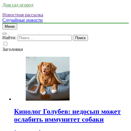
Дом сад огород
Новостная рассылка
Случайные новости
Меню
Найти:
Заголовки
Кинолог Голубев: недосып может
ослабить иммунитет собаки