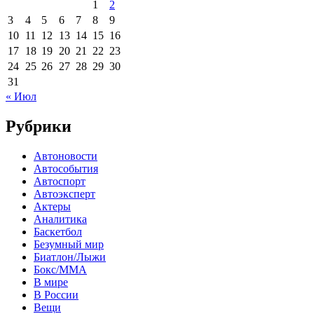
1
2
3
4
5
6
7
8
9
10
11
12
13
14
15
16
17
18
19
20
21
22
23
24
25
26
27
28
29
30
31
« Июл
Рубрики
Автоновости
Автособытия
Автоспорт
Автоэксперт
Актеры
Аналитика
Баскетбол
Безумный мир
Биатлон/Лыжи
Бокс/MMA
В мире
В России
Вещи