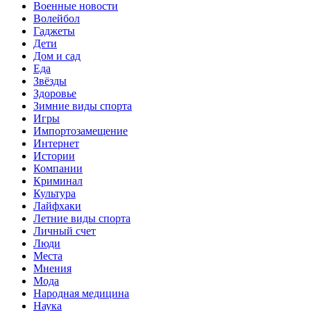
Военные новости
Волейбол
Гаджеты
Дети
Дом и сад
Еда
Звёзды
Здоровье
Зимние виды спорта
Игры
Импортозамещение
Интернет
Истории
Компании
Криминал
Культура
Лайфхаки
Летние виды спорта
Личный счет
Люди
Места
Мнения
Мода
Народная медицина
Наука