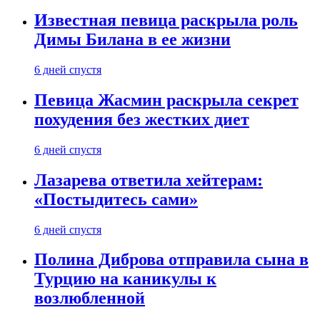
Известная певица раскрыла роль
Димы Билана в ее жизни
6 дней спустя
Певица Жасмин раскрыла секрет
похудения без жестких диет
6 дней спустя
Лазарева ответила хейтерам:
«Постыдитесь сами»
6 дней спустя
Полина Диброва отправила сына в
Турцию на каникулы к
возлюбленной