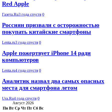
Red Apple
Газета.Ru
3 года спустя
0
Россиян призвали с осторожностью
покупать китайские смартфоны
Lenta.ru
3 года спустя
0
Apple пожертвует iPhone 14 ради
компьютеров
Lenta.ru
4 года спустя
0
Аналитик назвал два самых опасных
места для смартфона летом
Ura.Ru
4 года спустя
0
Август 2026
Пн
Вт
Ср
Чт
Пт
Сб
Вс