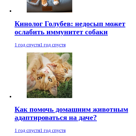
Кинолог Голубев: недосып может
ослабить иммунитет собаки
1 год спустя
1 год спустя
Как помочь домашним животным
адаптироваться на даче?
1 год спустя
1 год спустя