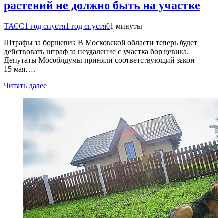
растений не должно быть на участке
ТАСС
1 год спустя
1 год спустя
0
1 минуты
Штрафы за борщевик В Московской области теперь будет
действовать штраф за неудаление с участка борщевика.
Депутаты Мособлдумы приняли соответствующий закон
15 мая….
Читать далее