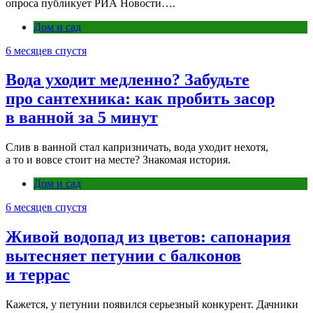
опроса публикует РИА Новости….
Дом и сад
6 месяцев спустя
Вода уходит медленно? Забудьте
про сантехника: как пробить засор
в ванной за 5 минут
Слив в ванной стал капризничать, вода уходит нехотя,
а то и вовсе стоит на месте? Знакомая история.
Дом и сад
6 месяцев спустя
Живой водопад из цветов: сапонария
вытесняет петунии с балконов
и террас
Кажется, у петунии появился серьезный конкурент. Дачники