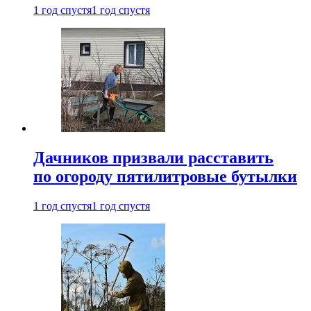
1 год спустя
1 год спустя
Дачников призвали расставить
по огороду пятилитровые бутылки
1 год спустя
1 год спустя