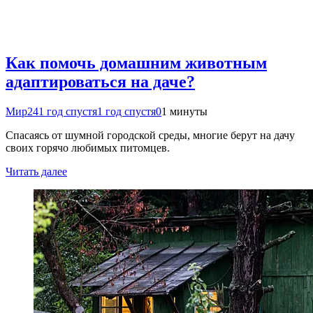
Как помочь домашним животным
адаптироваться на даче?
Мир24
1 год спустя
1 год спустя
0
1 минуты
Спасаясь от шумной городской среды, многие берут на дачу
своих горячо любимых питомцев.
Читать далее