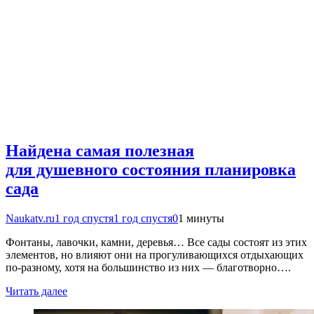
Найдена самая полезная
для душевного состояния планировка
сада
Naukatv.ru
1 год спустя
1 год спустя
0
1 минуты
Фонтаны, лавочки, камни, деревья… Все сады состоят из этих
элементов, но влияют они на прогуливающихся отдыхающих
по-разному, хотя на большинство из них — благотворно….
Читать далее