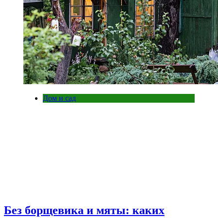
Дом и сад
Без борщевика и мяты: каких