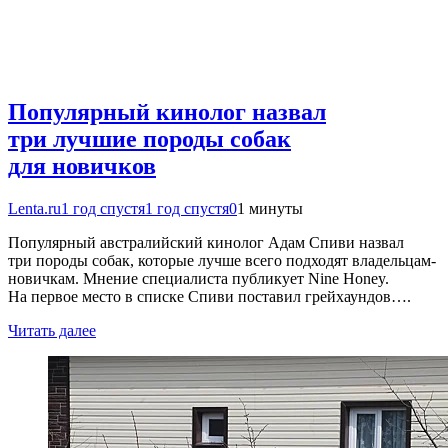
Популярный кинолог назвал
три лучшие породы собак
для новичков
Lenta.ru
1 год спустя
1 год спустя
0
1 минуты
Популярный австралийский кинолог Адам Спиви назвал
три породы собак, которые лучше всего подходят владельцам-
новичкам. Мнение специалиста публикует Nine Honey.
На первое место в списке Спиви поставил грейхаундов….
Читать далее