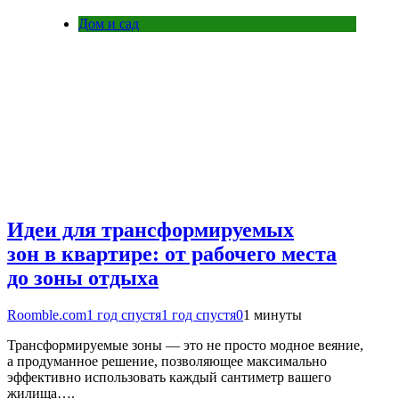
Дом и сад
Идеи для трансформируемых
зон в квартире: от рабочего места
до зоны отдыха
Roomble.com
1 год спустя
1 год спустя
0
1 минуты
Трансформируемые зоны — это не просто модное веяние,
а продуманное решение, позволяющее максимально
эффективно использовать каждый сантиметр вашего
жилища….