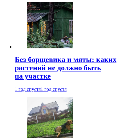
Без борщевика и мяты: каких
растений не должно быть
на участке
1 год спустя
1 год спустя