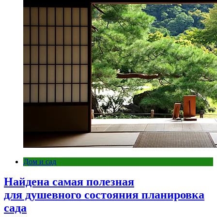
Дом и сад
Найдена самая полезная
для душевного состояния планировка
сада