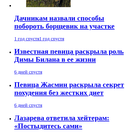
Дачникам назвали способы
побороть борщевик на участке
1 год спустя
1 год спустя
Известная певица раскрыла роль
Димы Билана в ее жизни
6 дней спустя
Певица Жасмин раскрыла секрет
похудения без жестких диет
6 дней спустя
Лазарева ответила хейтерам:
«Постыдитесь сами»