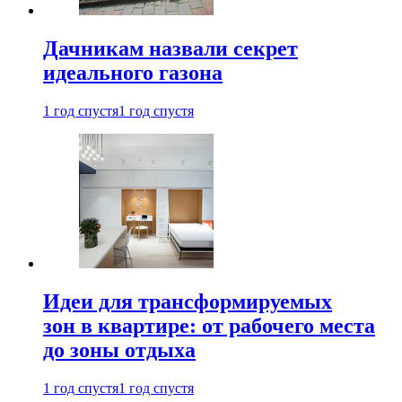
Дачникам назвали секрет
идеального газона
1 год спустя
1 год спустя
Идеи для трансформируемых
зон в квартире: от рабочего места
до зоны отдыха
1 год спустя
1 год спустя