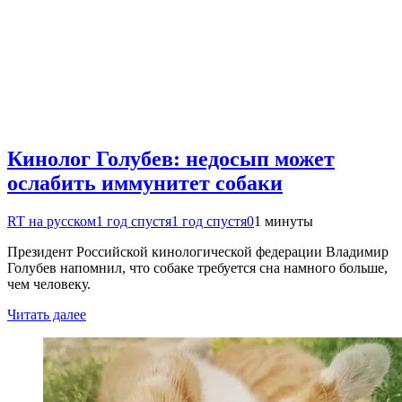
Кинолог Голубев: недосып может
ослабить иммунитет собаки
RT на русском
1 год спустя
1 год спустя
0
1 минуты
Президент Российской кинологической федерации Владимир
Голубев напомнил, что собаке требуется сна намного больше,
чем человеку.
Читать далее