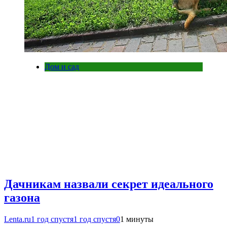
Дом и сад
Дачникам назвали секрет идеального
газона
Lenta.ru
1 год спустя
1 год спустя
0
1 минуты