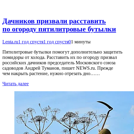
Дачников призвали расставить
по огороду пятилитровые бутылки
Lenta.ru
1 год спустя
1 год спустя
0
1 минуты
Пятилитровые бутылки помогут дополнительно защитить
помидоры от холода. Расставить их по огороду призвал
российских дачников председатель Московского союза
садоводов Андрей Туманов, пишет NEWS.ru. Прежде
чем накрыть растение, нужно отрезать дно……
Читать далее