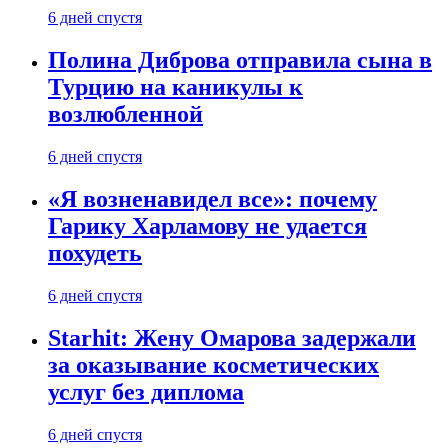
6 дней спустя
Полина Диброва отправила сына в
Турцию на каникулы к
возлюбленной
6 дней спустя
«Я возненавидел все»: почему
Гарику Харламову не удается
похудеть
6 дней спустя
Starhit: Жену Омарова задержали
за оказывание косметических
услуг без диплома
6 дней спустя