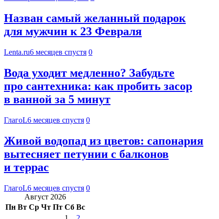
Назван самый желанный подарок
для мужчин к 23 Февраля
Lenta.ru
6 месяцев спустя
0
Вода уходит медленно? Забудьте
про сантехника: как пробить засор
в ванной за 5 минут
ГлагоL
6 месяцев спустя
0
Живой водопад из цветов: сапонария
вытесняет петунии с балконов
и террас
ГлагоL
6 месяцев спустя
0
Август 2026
Пн
Вт
Ср
Чт
Пт
Сб
Вс
1
2