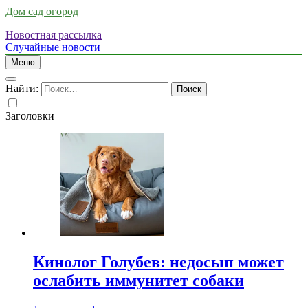
Дом сад огород
Новостная рассылка
Случайные новости
Меню
Найти:
Заголовки
Кинолог Голубев: недосып может
ослабить иммунитет собаки