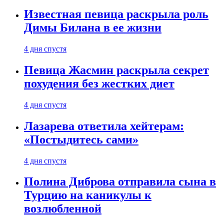
Известная певица раскрыла роль
Димы Билана в ее жизни
4 дня спустя
Певица Жасмин раскрыла секрет
похудения без жестких диет
4 дня спустя
Лазарева ответила хейтерам:
«Постыдитесь сами»
4 дня спустя
Полина Диброва отправила сына в
Турцию на каникулы к
возлюбленной