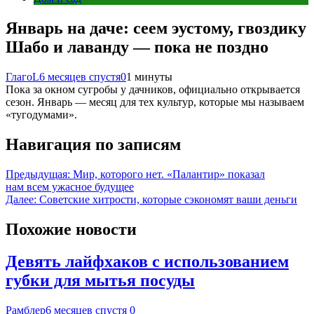
Январь на даче: сеем эустому, гвоздику
Шабо и лаванду — пока не поздно
ГлагоL
6 месяцев спустя
0
1 минуты
Пока за окном сугробы у дачников, официально открывается
сезон. Январь — месяц для тех культур, которые мы называем
«тугодумами».
Навигация по записям
Предыдущая:
Мир, которого нет. «Палантир» показал
нам всем ужасное будущее
Далее:
Советские хитрости, которые сэкономят ваши деньги
Похожие новости
Девять лайфхаков с использованием
губки для мытья посуды
Рамблер
6 месяцев спустя
0