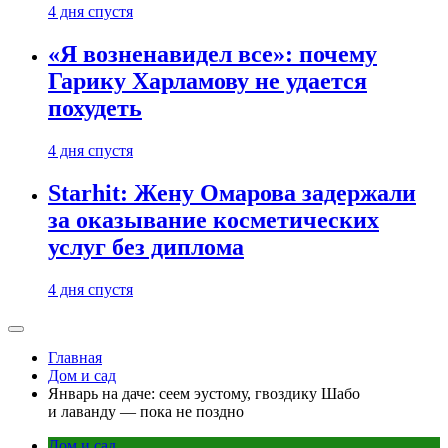
4 дня спустя
«Я возненавидел все»: почему
Гарику Харламову не удается
похудеть
4 дня спустя
Starhit: Жену Омарова задержали
за оказывание косметических
услуг без диплома
4 дня спустя
Главная
Дом и сад
Январь на даче: сеем эустому, гвоздику Шабо
и лаванду — пока не поздно
Дом и сад