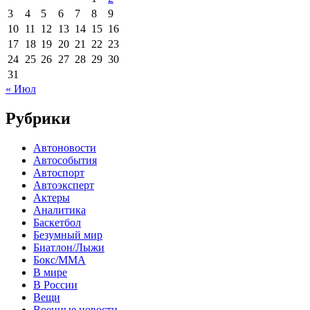
3
4
5
6
7
8
9
10
11
12
13
14
15
16
17
18
19
20
21
22
23
24
25
26
27
28
29
30
31
« Июл
Рубрики
Автоновости
Автособытия
Автоспорт
Автоэксперт
Актеры
Аналитика
Баскетбол
Безумный мир
Биатлон/Лыжи
Бокс/MMA
В мире
В России
Вещи
Военные новости