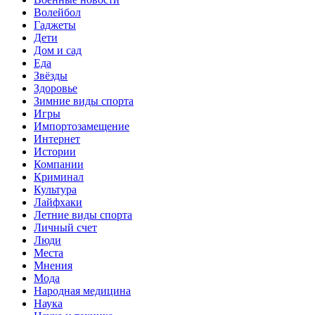
Волейбол
Гаджеты
Дети
Дом и сад
Еда
Звёзды
Здоровье
Зимние виды спорта
Игры
Импортозамещение
Интернет
Истории
Компании
Криминал
Культура
Лайфхаки
Летние виды спорта
Личный счет
Люди
Места
Мнения
Мода
Народная медицина
Наука