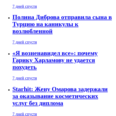
7 дней спустя
Полина Диброва отправила сына в
Турцию на каникулы к
возлюбленной
7 дней спустя
«Я возненавидел все»: почему
Гарику Харламову не удается
похудеть
7 дней спустя
Starhit: Жену Омарова задержали
за оказывание косметических
услуг без диплома
7 дней спустя