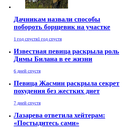
Дачникам назвали способы
побороть борщевик на участке
1 год спустя
1 год спустя
Известная певица раскрыла роль
Димы Билана в ее жизни
6 дней спустя
Певица Жасмин раскрыла секрет
похудения без жестких диет
7 дней спустя
Лазарева ответила хейтерам:
«Постыдитесь сами»