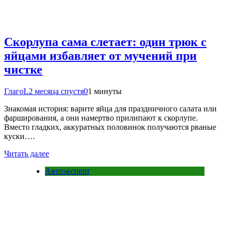
Скорлупа сама слетает: один трюк с
яйцами избавляет от мучений при
чистке
ГлагоL
2 месяца спустя
0
1 минуты
Знакомая история: варите яйца для праздничного салата или
фарширования, а они намертво прилипают к скорлупе.
Вместо гладких, аккуратных половинок получаются рваные
куски….
Читать далее
Автоэксперт