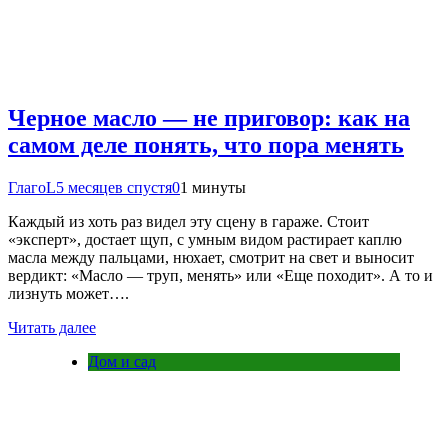
Черное масло — не приговор: как на
самом деле понять, что пора менять
ГлагоL
5 месяцев спустя
0
1 минуты
Каждый из хоть раз видел эту сцену в гараже. Стоит
«эксперт», достает щуп, с умным видом растирает каплю
масла между пальцами, нюхает, смотрит на свет и выносит
вердикт: «Масло — труп, менять» или «Еще походит». А то и
лизнуть может….
Читать далее
Дом и сад