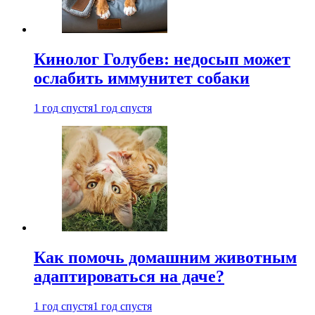
Кинолог Голубев: недосып может
ослабить иммунитет собаки
1 год спустя
1 год спустя
Как помочь домашним животным
адаптироваться на даче?
1 год спустя
1 год спустя