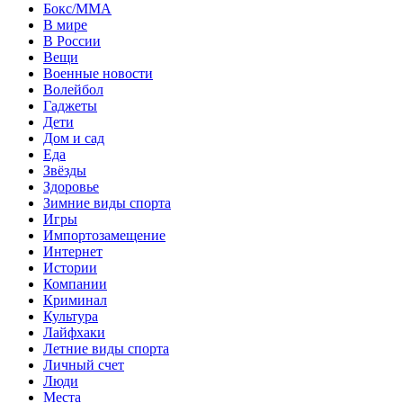
Бокс/MMA
В мире
В России
Вещи
Военные новости
Волейбол
Гаджеты
Дети
Дом и сад
Еда
Звёзды
Здоровье
Зимние виды спорта
Игры
Импортозамещение
Интернет
Истории
Компании
Криминал
Культура
Лайфхаки
Летние виды спорта
Личный счет
Люди
Места