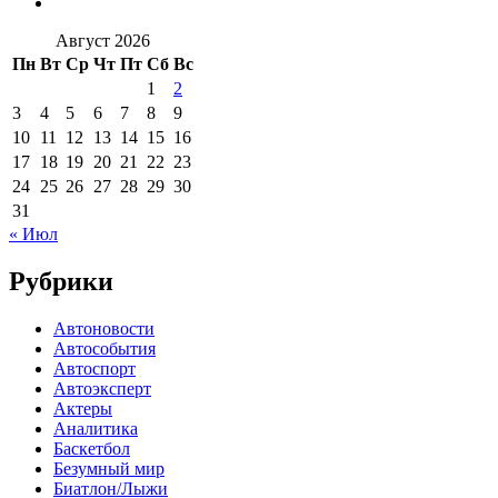
Август 2026
Пн
Вт
Ср
Чт
Пт
Сб
Вс
1
2
3
4
5
6
7
8
9
10
11
12
13
14
15
16
17
18
19
20
21
22
23
24
25
26
27
28
29
30
31
« Июл
Рубрики
Автоновости
Автособытия
Автоспорт
Автоэксперт
Актеры
Аналитика
Баскетбол
Безумный мир
Биатлон/Лыжи