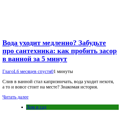
Вода уходит медленно? Забудьте
про сантехника: как пробить засор
в ванной за 5 минут
ГлагоL
6 месяцев спустя
0
1 минуты
Слив в ванной стал капризничать, вода уходит нехотя,
а то и вовсе стоит на месте? Знакомая история.
Читать далее
Дом и сад