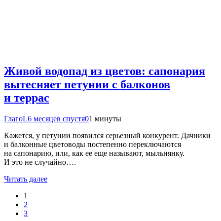
Живой водопад из цветов: сапонария
вытесняет петунии с балконов
и террас
ГлагоL
6 месяцев спустя
0
1 минуты
Кажется, у петунии появился серьезный конкурент. Дачники
и балконные цветоводы постепенно переключаются
на сапонарию, или, как ее еще называют, мыльнянку.
И это не случайно….
Читать далее
1
2
3