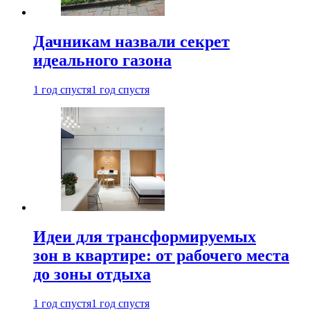
Дачникам назвали секрет
идеального газона
1 год спустя
1 год спустя
Идеи для трансформируемых
зон в квартире: от рабочего места
до зоны отдыха
1 год спустя
1 год спустя