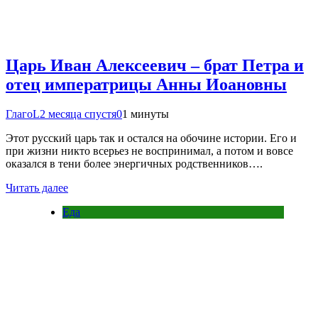
Царь Иван Алексеевич – брат Петра и
отец императрицы Анны Иоановны
ГлагоL
2 месяца спустя
0
1 минуты
Этот русский царь так и остался на обочине истории. Его и
при жизни никто всерьез не воспринимал, а потом и вовсе
оказался в тени более энергичных родственников….
Читать далее
Еда