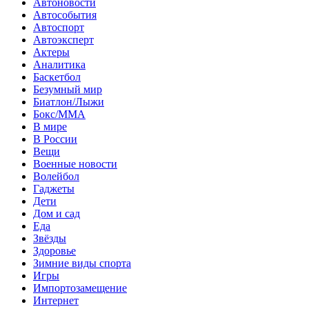
Автоновости
Автособытия
Автоспорт
Автоэксперт
Актеры
Аналитика
Баскетбол
Безумный мир
Биатлон/Лыжи
Бокс/MMA
В мире
В России
Вещи
Военные новости
Волейбол
Гаджеты
Дети
Дом и сад
Еда
Звёзды
Здоровье
Зимние виды спорта
Игры
Импортозамещение
Интернет