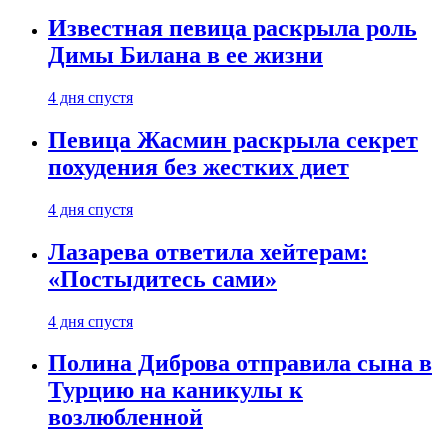
Известная певица раскрыла роль
Димы Билана в ее жизни
4 дня спустя
Певица Жасмин раскрыла секрет
похудения без жестких диет
4 дня спустя
Лазарева ответила хейтерам:
«Постыдитесь сами»
4 дня спустя
Полина Диброва отправила сына в
Турцию на каникулы к
возлюбленной