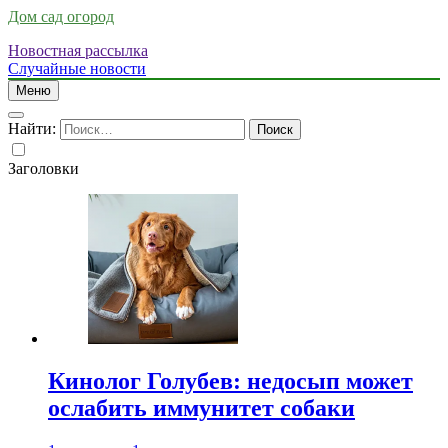
Дом сад огород
Новостная рассылка
Случайные новости
Меню
Найти:
Заголовки
Кинолог Голубев: недосып может
ослабить иммунитет собаки