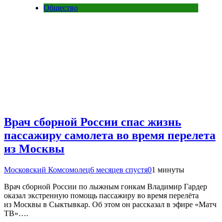
Общество
Врач сборной России спас жизнь
пассажиру самолета во время перелета
из Москвы
Московский Комсомолец
6 месяцев спустя
0
1 минуты
Врач сборной России по лыжным гонкам Владимир Гардер
оказал экстренную помощь пассажиру во время перелёта
из Москвы в Сыктывкар. Об этом он рассказал в эфире «Матч
ТВ»….