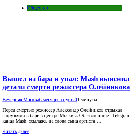
Общество
Вышел из бара и упал: Mash выяснил
детали смерти режиссера Олейникова
Вечерняя Москва
6 месяцев спустя
0
1 минуты
Перед смертью режиссер Александр Олейников отдыхал
с друзьями в баре в центре Москвы. Об этом пишет Telegram-
канал Mash, ссылаясь на слова сына артиста….
Читать далее