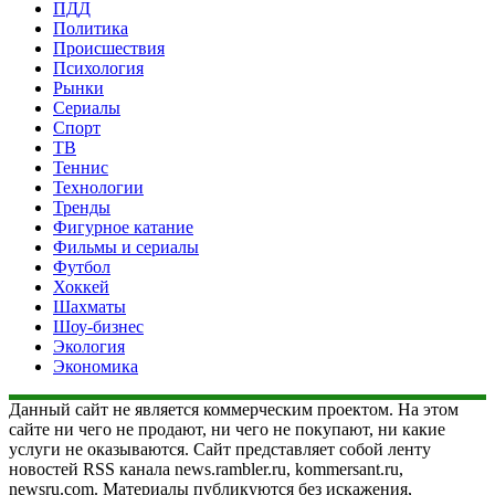
ПДД
Политика
Происшествия
Психология
Рынки
Сериалы
Спорт
ТВ
Теннис
Технологии
Тренды
Фигурное катание
Фильмы и сериалы
Футбол
Хоккей
Шахматы
Шоу-бизнес
Экология
Экономика
Данный сайт не является коммерческим проектом. На этом
сайте ни чего не продают, ни чего не покупают, ни какие
услуги не оказываются. Сайт представляет собой ленту
новостей RSS канала news.rambler.ru, kommersant.ru,
newsru.com. Материалы публикуются без искажения,