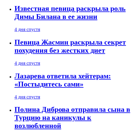
Известная певица раскрыла роль
Димы Билана в ее жизни
4 дня спустя
Певица Жасмин раскрыла секрет
похудения без жестких диет
4 дня спустя
Лазарева ответила хейтерам:
«Постыдитесь сами»
4 дня спустя
Полина Диброва отправила сына в
Турцию на каникулы к
возлюбленной