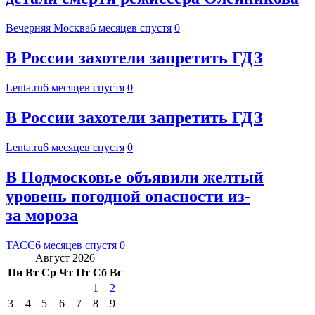
Вечерняя Москва
6 месяцев спустя
0
В России захотели запретить ГДЗ
Lenta.ru
6 месяцев спустя
0
В России захотели запретить ГДЗ
Lenta.ru
6 месяцев спустя
0
В Подмосковье объявили желтый
уровень погодной опасности из-
за мороза
ТАСС
6 месяцев спустя
0
Август 2026
Пн
Вт
Ср
Чт
Пт
Сб
Вс
1
2
3
4
5
6
7
8
9