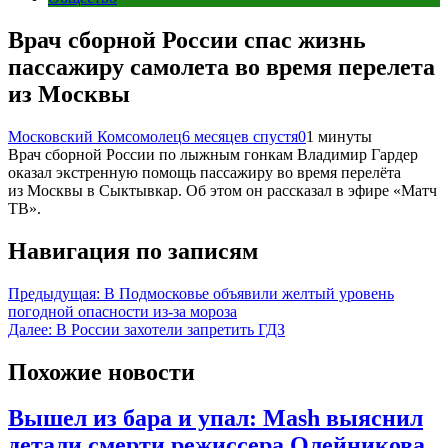
Врач сборной России спас жизнь
пассажиру самолета во время перелета
из Москвы
Московский Комсомолец
6 месяцев спустя
0
1 минуты
Врач сборной России по лыжным гонкам Владимир Гардер
оказал экстренную помощь пассажиру во время перелёта
из Москвы в Сыктывкар. Об этом он рассказал в эфире «Матч
ТВ».
Навигация по записям
Предыдущая:
В Подмосковье объявили желтый уровень
погодной опасности из-за мороза
Далее:
В России захотели запретить ГДЗ
Похожие новости
Вышел из бара и упал: Mash выяснил
детали смерти режиссера Олейникова