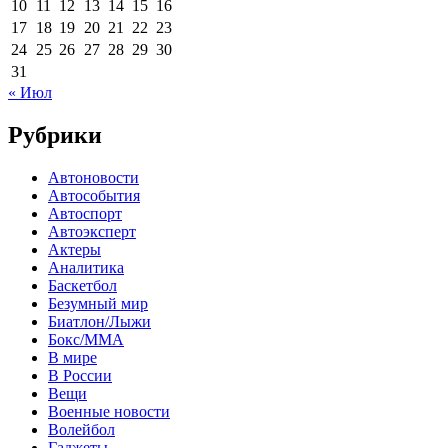
10
11
12
13
14
15
16
17
18
19
20
21
22
23
24
25
26
27
28
29
30
31
« Июл
Рубрики
Автоновости
Автособытия
Автоспорт
Автоэксперт
Актеры
Аналитика
Баскетбол
Безумный мир
Биатлон/Лыжи
Бокс/MMA
В мире
В России
Вещи
Военные новости
Волейбол
Гаджеты