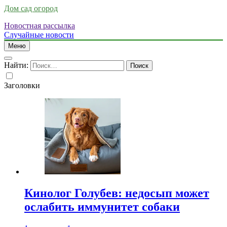
Дом сад огород
Новостная рассылка
Случайные новости
Меню
Найти:
Заголовки
Кинолог Голубев: недосып может
ослабить иммунитет собаки