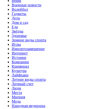
Вещи
Военные новости
Волейбол
Гаджеты
Дети
Дом и сад
Еда
Звёзды
Здоровье
Зимние виды спорта
Игры
Импортозамещение
Интернет
Истории
Компании
Криминал
Культура
Лайфхаки
Летние виды спорта
Личный счет
Люди
Места
Мнения
Мода
Народная медицина