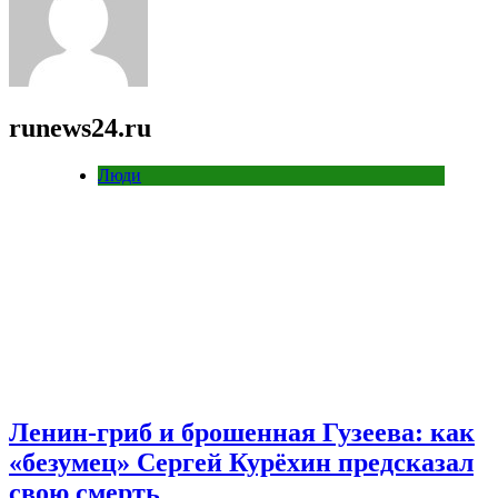
runews24.ru
Люди
Ленин-гриб и брошенная Гузеева: как
«безумец» Сергей Курёхин предсказал
свою смерть