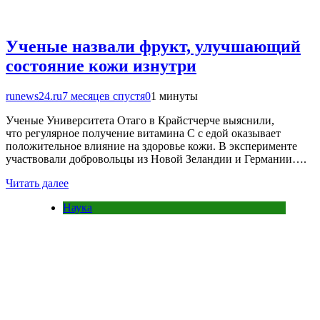
Ученые назвали фрукт, улучшающий
состояние кожи изнутри
runews24.ru
7 месяцев спустя
0
1 минуты
Ученые Университета Отаго в Крайстчерче выяснили,
что регулярное получение витамина С с едой оказывает
положительное влияние на здоровье кожи. В эксперименте
участвовали добровольцы из Новой Зеландии и Германии….
Читать далее
Наука