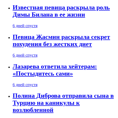
Известная певица раскрыла роль
Димы Билана в ее жизни
6 дней спустя
Певица Жасмин раскрыла секрет
похудения без жестких диет
6 дней спустя
Лазарева ответила хейтерам:
«Постыдитесь сами»
6 дней спустя
Полина Диброва отправила сына в
Турцию на каникулы к
возлюбленной