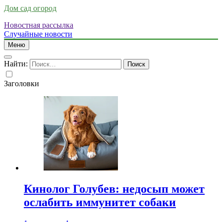
Дом сад огород
Новостная рассылка
Случайные новости
Меню
Найти:
Заголовки
Кинолог Голубев: недосып может
ослабить иммунитет собаки