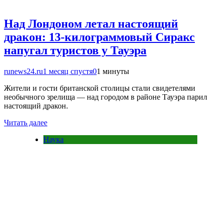
Над Лондоном летал настоящий
дракон: 13-килограммовый Сиракс
напугал туристов у Тауэра
runews24.ru
1 месяц спустя
0
1 минуты
Жители и гости британской столицы стали свидетелями
необычного зрелища — над городом в районе Тауэра парил
настоящий дракон.
Читать далее
Наука