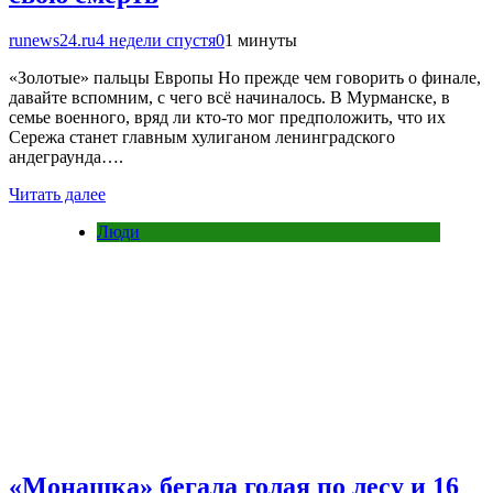
runews24.ru
4 недели спустя
0
1 минуты
«Золотые» пальцы Европы Но прежде чем говорить о финале,
давайте вспомним, с чего всё начиналось. В Мурманске, в
семье военного, вряд ли кто-то мог предположить, что их
Сережа станет главным хулиганом ленинградского
андеграунда….
Читать далее
Люди
«Монашка» бегала голая по лесу и 16