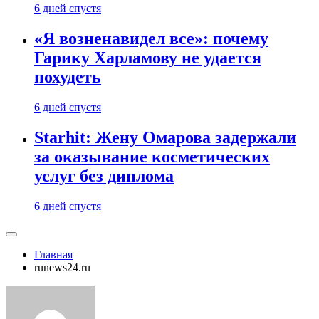
6 дней спустя
«Я возненавидел все»: почему
Гарику Харламову не удается
похудеть
6 дней спустя
Starhit: Жену Омарова задержали
за оказывание косметических
услуг без диплома
6 дней спустя
Главная
runews24.ru