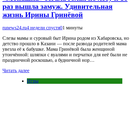
раз вышла замуж. Удивительная
жизнь Ирины Гринёвой
runews24.ru
4 недели спустя
0
1 минуты
Слезы мамы и суровый быт Ирина родом из Хабаровска, но
детство прошло в Казани — после развода родителей мама
увезла её к бабушке. Мама Гринёвой была женщиной
утончённой: шляпки с вуалями и перчатки для неё были не
праздничной роскошью, а будничной нор…
Читать далее
Игры