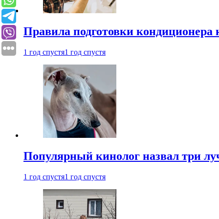
Правила подготовки кондиционера к
1 год спустя
1 год спустя
Популярный кинолог назвал три лу
1 год спустя
1 год спустя