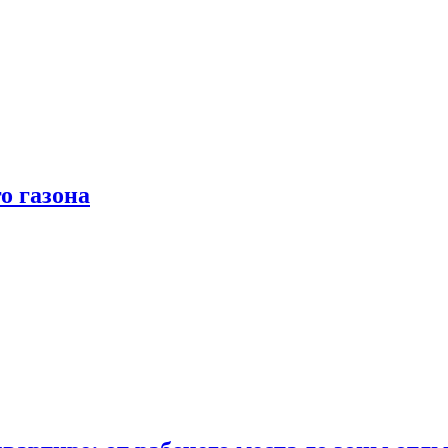
о газона