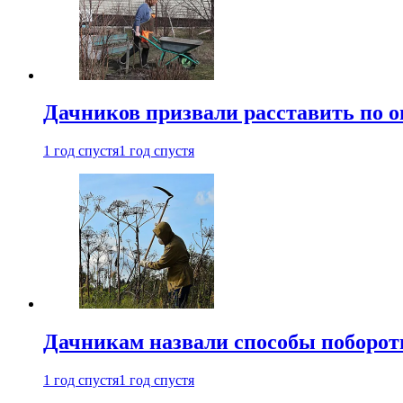
Дачников призвали расставить по 
1 год спустя
1 год спустя
Дачникам назвали способы поборот
1 год спустя
1 год спустя