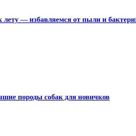
 лету — избавляемся от пыли и бактери
чшие породы собак для новичков