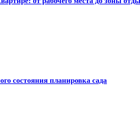
вартире: от рабочего места до зоны отд
ого состояния планировка сада