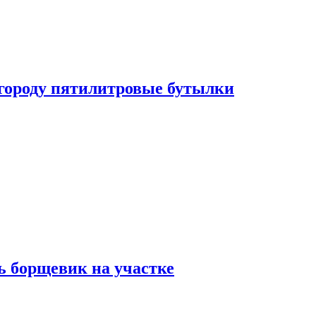
огороду пятилитровые бутылки
ь борщевик на участке