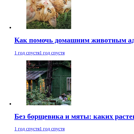
Как помочь домашним животным ад
1 год спустя
1 год спустя
Без борщевика и мяты: каких расте
1 год спустя
1 год спустя