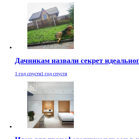
Дачникам назвали секрет идеальног
1 год спустя
1 год спустя