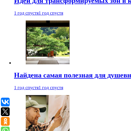
Идеи для трансформируемых зон в к
1 год спустя
1 год спустя
Найдена самая полезная для душевн
1 год спустя
1 год спустя