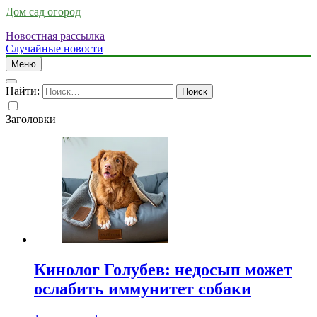
Дом сад огород
Новостная рассылка
Случайные новости
Меню
Найти:
Заголовки
Кинолог Голубев: недосып может
ослабить иммунитет собаки