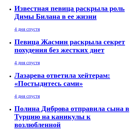
Известная певица раскрыла роль
Димы Билана в ее жизни
4 дня спустя
Певица Жасмин раскрыла секрет
похудения без жестких диет
4 дня спустя
Лазарева ответила хейтерам:
«Постыдитесь сами»
4 дня спустя
Полина Диброва отправила сына в
Турцию на каникулы к
возлюбленной