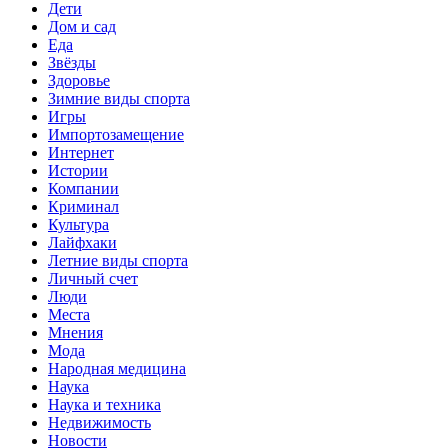
Дети
Дом и сад
Еда
Звёзды
Здоровье
Зимние виды спорта
Игры
Импортозамещение
Интернет
Истории
Компании
Криминал
Культура
Лайфхаки
Летние виды спорта
Личный счет
Люди
Места
Мнения
Мода
Народная медицина
Наука
Наука и техника
Недвижимость
Новости