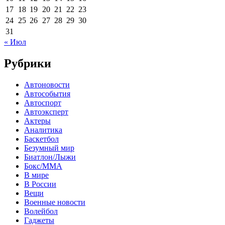
17
18
19
20
21
22
23
24
25
26
27
28
29
30
31
« Июл
Рубрики
Автоновости
Автособытия
Автоспорт
Автоэксперт
Актеры
Аналитика
Баскетбол
Безумный мир
Биатлон/Лыжи
Бокс/MMA
В мире
В России
Вещи
Военные новости
Волейбол
Гаджеты