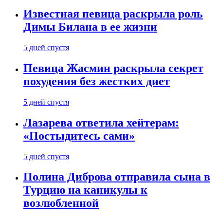
Известная певица раскрыла роль
Димы Билана в ее жизни
5 дней спустя
Певица Жасмин раскрыла секрет
похудения без жестких диет
5 дней спустя
Лазарева ответила хейтерам:
«Постыдитесь сами»
5 дней спустя
Полина Диброва отправила сына в
Турцию на каникулы к
возлюбленной