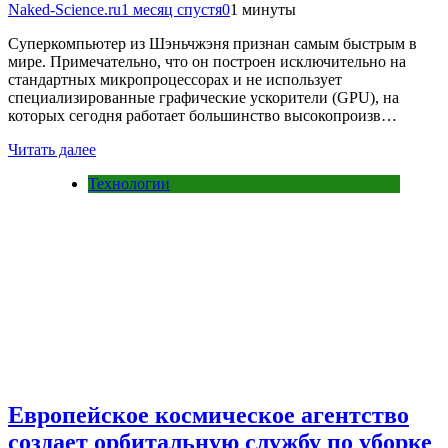
Naked-Science.ru
1 месяц спустя
0
1 минуты
Суперкомпьютер из Шэньчжэня признан самым быстрым в
мире. Примечательно, что он построен исключительно на
стандартных микропроцессорах и не использует
специализированные графические ускорители (GPU), на
которых сегодня работает большинство высокопроизв…
Читать далее
Технологии
Европейское космическое агентство
создает орбитальную службу по уборке