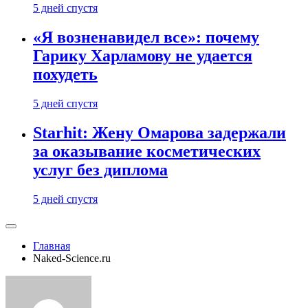
5 дней спустя
«Я возненавидел все»: почему
Гарику Харламову не удается
похудеть
5 дней спустя
Starhit: Жену Омарова задержали
за оказывание косметических
услуг без диплома
5 дней спустя
Главная
Naked-Science.ru