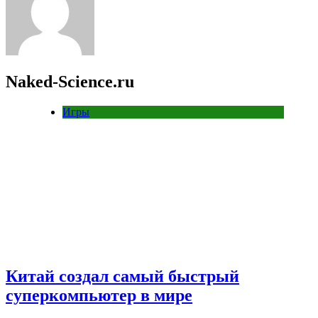
Naked-Science.ru
Игры
Китай создал самый быстрый
суперкомпьютер в мире