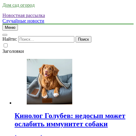
Дом сад огород
Новостная рассылка
Случайные новости
Меню
Найти:
Заголовки
Кинолог Голубев: недосып может
ослабить иммунитет собаки