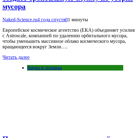
мусора
Naked-Science.ru
4 года спустя
0
1 минуты
Европейское космическое агентство (ЕКА) объединяет усилия
с Astroscale, компанией по удалению орбитального мусора,
чтобы уменьшить массивное облако космического мусора,
вращающееся вокруг Земли….
Читать далее
Наука и техника