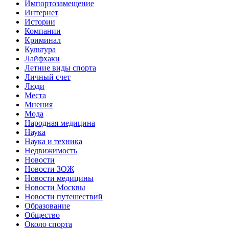
Импортозамещение
Интернет
Истории
Компании
Криминал
Культура
Лайфхаки
Летние виды спорта
Личный счет
Люди
Места
Мнения
Мода
Народная медицина
Наука
Наука и техника
Недвижимость
Новости
Новости ЗОЖ
Новости медицины
Новости Москвы
Новости путешествий
Образование
Общество
Около спорта