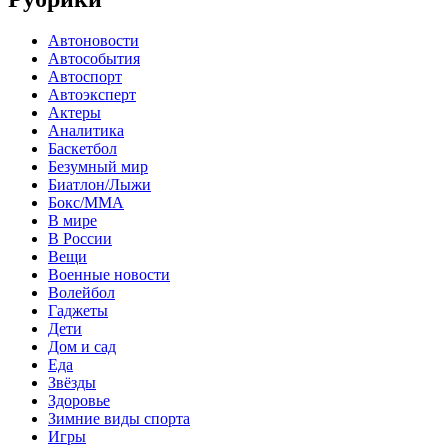
Автоновости
Автособытия
Автоспорт
Автоэксперт
Актеры
Аналитика
Баскетбол
Безумный мир
Биатлон/Лыжи
Бокс/MMA
В мире
В России
Вещи
Военные новости
Волейбол
Гаджеты
Дети
Дом и сад
Еда
Звёзды
Здоровье
Зимние виды спорта
Игры