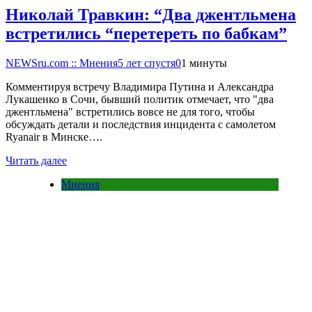
Николай Травкин: “Два джентльмена
встретились “перетереть по бабкам”
NEWSru.com :: Мнения
5 лет спустя
0
1 минуты
Комментируя встречу Владимира Путина и Александра
Лукашенко в Сочи, бывший политик отмечает, что "два
джентльмена" встретились вовсе не для того, чтобы
обсуждать детали и последствия инцидента с самолетом
Ryanair в Минске….
Читать далее
Мнения