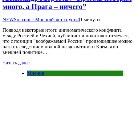
много, а Прага – ничего”
NEWSru.com :: Мнения
5 лет спустя
0
1 минуты
Подводя некоторые итоги дипломатического конфликта
между Россией и Чехией, публицист и политолог отмечает,
что с позиции "воображаемой России" произошедшее можно
назвать следствием полной неадекватности Кремля во
внешней политике….
Читать далее
Мнения