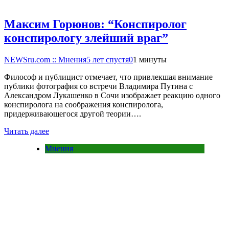
Максим Горюнов: “Конспиролог
конспирологу злейший враг”
NEWSru.com :: Мнения
5 лет спустя
0
1 минуты
Философ и публицист отмечает, что привлекшая внимание
публики фотография со встречи Владимира Путина с
Александром Лукашенко в Сочи изображает реакцию одного
конспиролога на соображения конспиролога,
придерживающегося другой теории….
Читать далее
Мнения