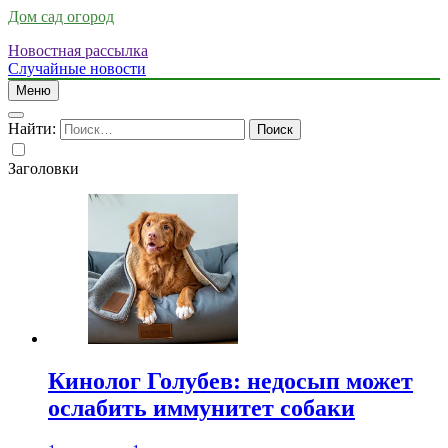
Дом сад огород
Новостная рассылка
Случайные новости
Меню
Найти:
Заголовки
Кинолог Голубев: недосып может
ослабить иммунитет собаки