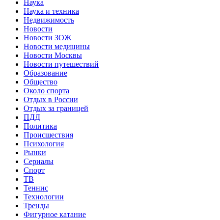
Наука
Наука и техника
Недвижимость
Новости
Новости ЗОЖ
Новости медицины
Новости Москвы
Новости путешествий
Образование
Общество
Около спорта
Отдых в России
Отдых за границей
ПДД
Политика
Происшествия
Психология
Рынки
Сериалы
Спорт
ТВ
Теннис
Технологии
Тренды
Фигурное катание