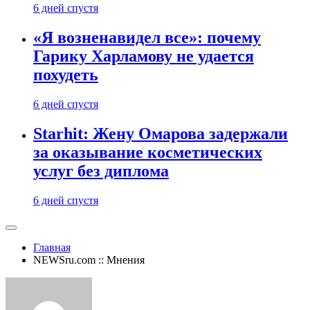
6 дней спустя
«Я возненавидел все»: почему
Гарику Харламову не удается
похудеть
6 дней спустя
Starhit: Жену Омарова задержали
за оказывание косметических
услуг без диплома
6 дней спустя
Главная
NEWSru.com :: Мнения