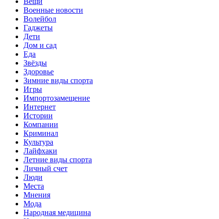
Вещи
Военные новости
Волейбол
Гаджеты
Дети
Дом и сад
Еда
Звёзды
Здоровье
Зимние виды спорта
Игры
Импортозамещение
Интернет
Истории
Компании
Криминал
Культура
Лайфхаки
Летние виды спорта
Личный счет
Люди
Места
Мнения
Мода
Народная медицина