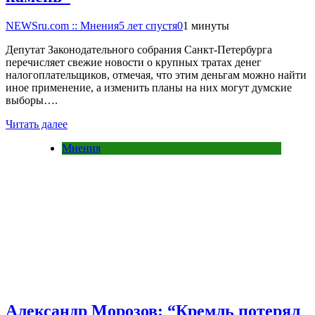
NEWSru.com :: Мнения
5 лет спустя
0
1 минуты
Депутат Законодательного собрания Санкт-Петербурга
перечисляет свежие новости о крупных тратах денег
налогоплательщиков, отмечая, что этим деньгам можно найти
иное применение, а изменить планы на них могут думские
выборы….
Читать далее
Мнения
Александр Морозов: “Кремль потерял