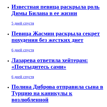
Известная певица раскрыла роль
Димы Билана в ее жизни
5 дней спустя
Певица Жасмин раскрыла секрет
похудения без жестких диет
6 дней спустя
Лазарева ответила хейтерам:
«Постыдитесь сами»
6 дней спустя
Полина Диброва отправила сына в
Турцию на каникулы к
возлюбленной