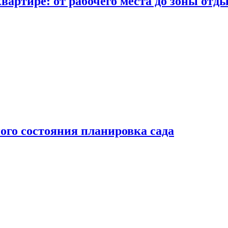
вартире: от рабочего места до зоны отд
ого состояния планировка сада