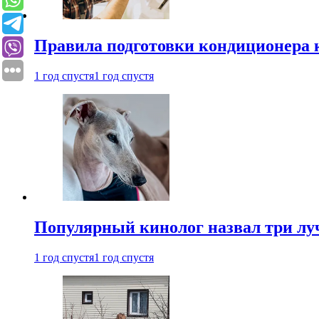
Правила подготовки кондиционера к
1 год спустя
1 год спустя
Популярный кинолог назвал три лу
1 год спустя
1 год спустя