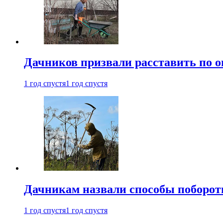
Дачников призвали расставить по 
1 год спустя
1 год спустя
Дачникам назвали способы поборот
1 год спустя
1 год спустя