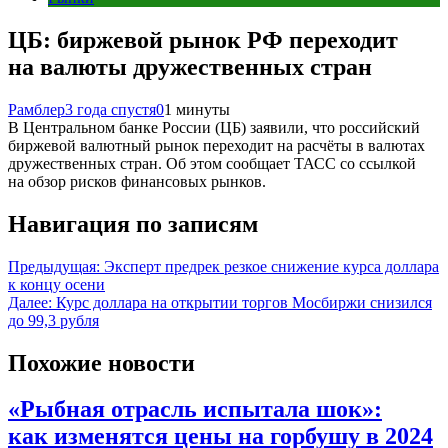
ЦБ: биржевой рынок РФ переходит
на валюты дружественных стран
Рамблер
3 года спустя
0
1 минуты
В Центральном банке России (ЦБ) заявили, что российский
биржевой валютный рынок переходит на расчёты в валютах
дружественных стран. Об этом сообщает ТАСС со ссылкой
на обзор рисков финансовых рынков.
Навигация по записям
Предыдущая:
Эксперт предрек резкое снижение курса доллара
к концу осени
Далее:
Курс доллара на открытии торгов Мосбиржи снизился
до 99,3 рубля
Похожие новости
«Рыбная отрасль испытала шок»:
как изменятся цены на горбушу в 2024