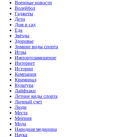
Военные новости
Волейбол
Гаджеты
Дети
Дом и сад
Еда
Звёзды
Здоровье
Зимние виды спорта
Игры
Импортозамещение
Интернет
Истории
Компании
Криминал
Культура
Лайфхаки
Летние виды спорта
Личный счет
Люди
Места
Мнения
Мода
Народная медицина
Наука