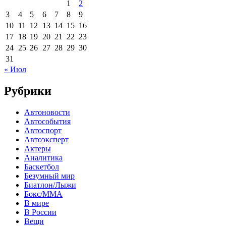
1
2
3
4
5
6
7
8
9
10
11
12
13
14
15
16
17
18
19
20
21
22
23
24
25
26
27
28
29
30
31
« Июл
Рубрики
Автоновости
Автособытия
Автоспорт
Автоэксперт
Актеры
Аналитика
Баскетбол
Безумный мир
Биатлон/Лыжи
Бокс/MMA
В мире
В России
Вещи