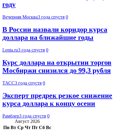
году
Вечерняя Москва
3 года спустя
0
В России назвали коридор курса
доллара на ближайшие годы
Lenta.ru
3 года спустя
0
Курс доллара на открытии торгов
Мосбиржи снизился до 99,3 рубля
ТАСС
3 года спустя
0
Эксперт предрек резкое снижение
курса доллара к концу осени
Рамблер
3 года спустя
0
Август 2026
Пн
Вт
Ср
Чт
Пт
Сб
Вс