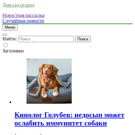
Дом сад огород
Новостная рассылка
Случайные новости
Меню
Найти:
Заголовки
Кинолог Голубев: недосып может
ослабить иммунитет собаки