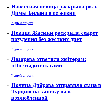
Известная певица раскрыла роль
Димы Билана в ее жизни
7 дней спустя
Певица Жасмин раскрыла секрет
похудения без жестких диет
7 дней спустя
Лазарева ответила хейтерам:
«Постыдитесь сами»
7 дней спустя
Полина Диброва отправила сына в
Турцию на каникулы к
возлюбленной