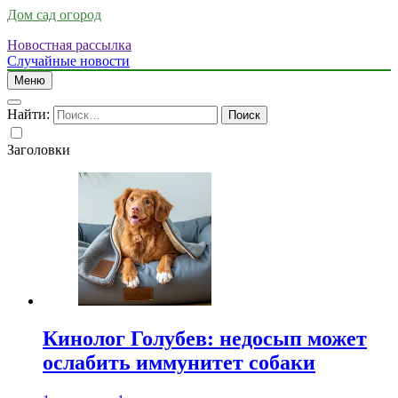
Дом сад огород
Новостная рассылка
Случайные новости
Меню
Найти:
Заголовки
Кинолог Голубев: недосып может
ослабить иммунитет собаки