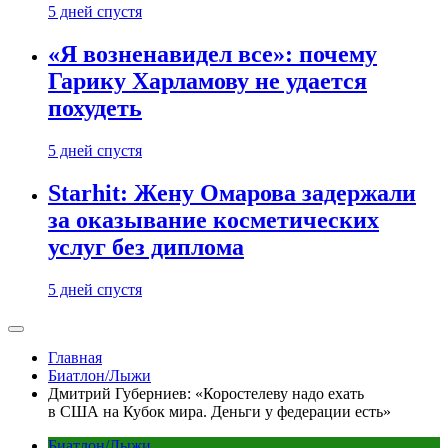
5 дней спустя
«Я возненавидел все»: почему
Гарику Харламову не удается
похудеть
5 дней спустя
Starhit: Жену Омарова задержали
за оказывание косметических
услуг без диплома
5 дней спустя
Главная
Биатлон/Лыжи
Дмитрий Губерниев: «Коростелеву надо ехать
в США на Кубок мира. Деньги у федерации есть»
Биатлон/Лыжи