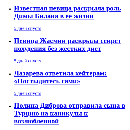
Известная певица раскрыла роль
Димы Билана в ее жизни
5 дней спустя
Певица Жасмин раскрыла секрет
похудения без жестких диет
5 дней спустя
Лазарева ответила хейтерам:
«Постыдитесь сами»
5 дней спустя
Полина Диброва отправила сына в
Турцию на каникулы к
возлюбленной