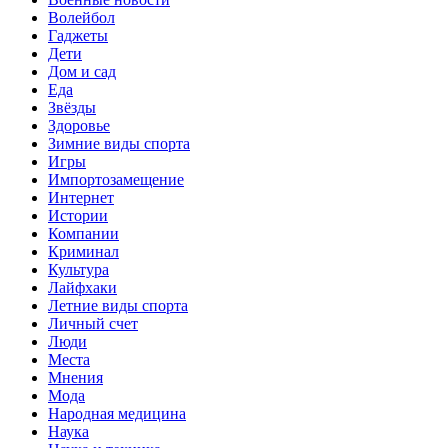
Волейбол
Гаджеты
Дети
Дом и сад
Еда
Звёзды
Здоровье
Зимние виды спорта
Игры
Импортозамещение
Интернет
Истории
Компании
Криминал
Культура
Лайфхаки
Летние виды спорта
Личный счет
Люди
Места
Мнения
Мода
Народная медицина
Наука