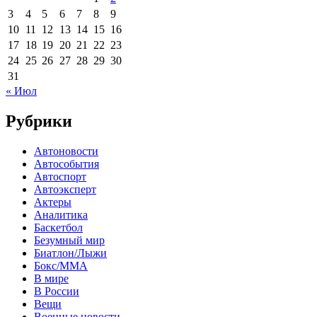
3
4
5
6
7
8
9
10
11
12
13
14
15
16
17
18
19
20
21
22
23
24
25
26
27
28
29
30
31
« Июл
Рубрики
Автоновости
Автособытия
Автоспорт
Автоэксперт
Актеры
Аналитика
Баскетбол
Безумный мир
Биатлон/Лыжи
Бокс/MMA
В мире
В России
Вещи
Военные новости