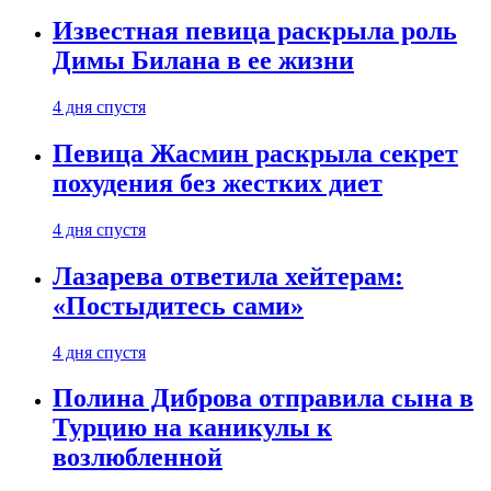
Известная певица раскрыла роль
Димы Билана в ее жизни
4 дня спустя
Певица Жасмин раскрыла секрет
похудения без жестких диет
4 дня спустя
Лазарева ответила хейтерам:
«Постыдитесь сами»
4 дня спустя
Полина Диброва отправила сына в
Турцию на каникулы к
возлюбленной