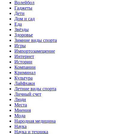
Волейбол
Гаджеты
Дети
Дом и сад
Еда
Звёзды
Здоровье
Зимние виды спорта
Игры
Импортозамещение
Интернет
Истории
Компании
Криминал
Культура
Лайфхаки
Летние виды спорта
Личный счет
Люди
Места
Мнения
Мода
Народная медицина
Наука
Наука и техника