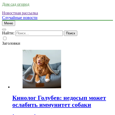
Дом сад огород
Новостная рассылка
Случайные новости
Меню
Найти:
Заголовки
Кинолог Голубев: недосып может
ослабить иммунитет собаки