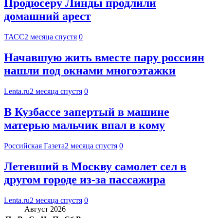
Продюсеру Линды продлили
домашний арест
ТАСС
2 месяца спустя
0
Начавшую жить вместе пару россиян
нашли под окнами многоэтажки
Lenta.ru
2 месяца спустя
0
В Кузбассе запертый в машине
матерью мальчик впал в кому
Российская Газета
2 месяца спустя
0
Летевший в Москву самолет сел в
другом городе из-за пассажира
Lenta.ru
2 месяца спустя
0
Август 2026