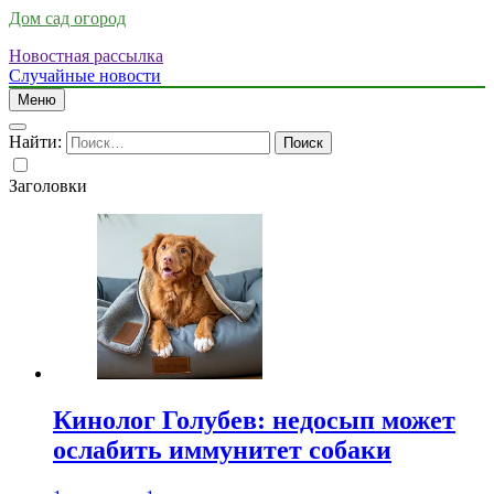
Дом сад огород
Новостная рассылка
Случайные новости
Меню
Найти:
Заголовки
Кинолог Голубев: недосып может
ослабить иммунитет собаки