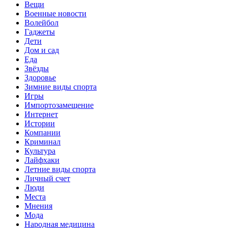
Вещи
Военные новости
Волейбол
Гаджеты
Дети
Дом и сад
Еда
Звёзды
Здоровье
Зимние виды спорта
Игры
Импортозамещение
Интернет
Истории
Компании
Криминал
Культура
Лайфхаки
Летние виды спорта
Личный счет
Люди
Места
Мнения
Мода
Народная медицина