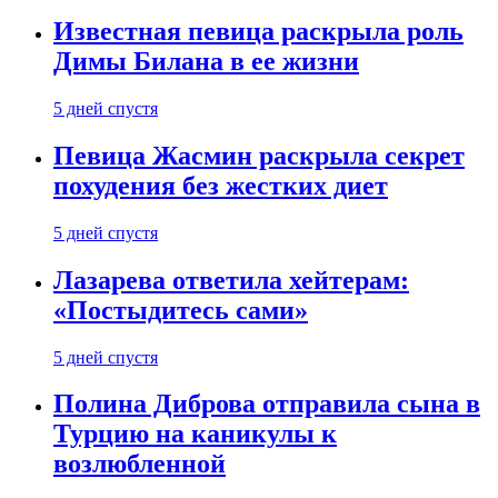
Известная певица раскрыла роль
Димы Билана в ее жизни
5 дней спустя
Певица Жасмин раскрыла секрет
похудения без жестких диет
5 дней спустя
Лазарева ответила хейтерам:
«Постыдитесь сами»
5 дней спустя
Полина Диброва отправила сына в
Турцию на каникулы к
возлюбленной