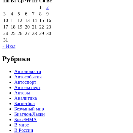
Пн
Вт
Ср
Чт
Пт
Сб
Вс
1
2
3
4
5
6
7
8
9
10
11
12
13
14
15
16
17
18
19
20
21
22
23
24
25
26
27
28
29
30
31
« Июл
Рубрики
Автоновости
Автособытия
Автоспорт
Автоэксперт
Актеры
Аналитика
Баскетбол
Безумный мир
Биатлон/Лыжи
Бокс/MMA
В мире
В России