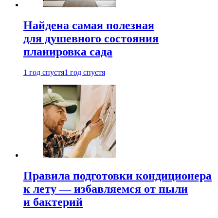
Найдена самая полезная
для душевного состояния
планировка сада
1 год спустя
1 год спустя
Правила подготовки кондиционера
к лету — избавляемся от пыли
и бактерий