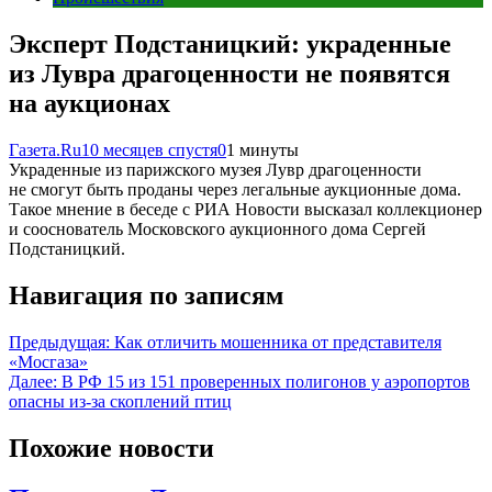
Эксперт Подстаницкий: украденные
из Лувра драгоценности не появятся
на аукционах
Газета.Ru
10 месяцев спустя
0
1 минуты
Украденные из парижского музея Лувр драгоценности
не смогут быть проданы через легальные аукционные дома.
Такое мнение в беседе с РИА Новости высказал коллекционер
и сооснователь Московского аукционного дома Сергей
Подстаницкий.
Навигация по записям
Предыдущая:
Как отличить мошенника от представителя
«Мосгаза»
Далее:
В РФ 15 из 151 проверенных полигонов у аэропортов
опасны из‑за скоплений птиц
Похожие новости