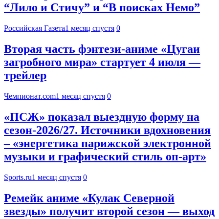
“Лило и Стичу” и “В поисках Немо”
Российская Газета
1 месяц спустя
0
Вторая часть фэнтези-аниме «Цугаи
загробного мира» стартует 4 июля —
трейлер
Чемпионат.com
1 месяц спустя
0
«ПСЖ» показал выездную форму на
сезон-2026/27. Источники вдохновения
– «энергетика парижской электронной
музыки и графический стиль оп-арт»
Sports.ru
1 месяц спустя
0
Ремейк аниме «Кулак Северной
звезды» получит второй сезон — выход