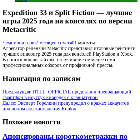
Expedition 33 и Split Fiction — лучшие
игры 2025 года на консолях по версии
Metacritic
Чемпионат.com
7 месяцев спустя
0
1 минуты
Агрегатор рецензий Metacritic представил итоговые рейтинги
лучших видеоигр 2025 года для консолей PlayStation и Xbox.
В списки вошли тайтлы, получившие не менее семи
профессиональных обзоров от профильной прессы.
Навигация по записям
Предыдущая:
HTLL_OFFICIAL представил превращающий
смартфон в ноутбук кибердек с клавиатурой
Далее:
Эксперт Горелкин предупредил о кражах аккаунтов
под видом восстановления Roblox
Похожие новости
Анонсированы короткометражки по