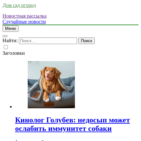
Дом сад огород
Новостная рассылка
Случайные новости
Меню
Найти:
Заголовки
Кинолог Голубев: недосып может
ослабить иммунитет собаки