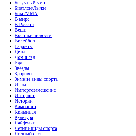
Безумный мир
Биатлон/Лыжи
Бокс/MMA
В мире
В России
Вещи
Военные новости
Волейбол
Гаджеты
Дети
Дом и сад
Еда
Звёзды
Здоровье
Зимние виды спорта
Игры
Импортозамещение
Интернет
Истории
Компании
Криминал
Культура
Лайфхаки
Летние виды спорта
Личный счет