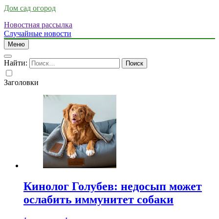
Дом сад огород
Новостная рассылка
Случайные новости
Меню
Найти:
Заголовки
Кинолог Голубев: недосып может
ослабить иммунитет собаки