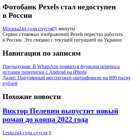
Фотобанк Pexels стал недоступен
в России
Москва24
4 года спустя
0
1 минуты
Сервис стоковых изображений Pexels перестал работать
в России. Это связано с текущей ситуацией на Украине.
Навигация по записям
Предыдущая:
В WhatsApp появится функция переноса
истории переписки с Android на iPhone
Далее:
Популярный мессенджер оштрафовали на 800 тысяч
рублей
Похожие новости
Виктор Пелевин выпустит новый
роман до конца 2022 года
Lenta.ru
4 года спустя
0