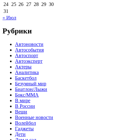
24
25
26
27
28
29
30
31
« Июл
Рубрики
Автоновости
Автособытия
Автоспорт
Автоэксперт
Актеры
Аналитика
Баскетбол
Безумный мир
Биатлон/Лыжи
Бокс/MMA
В мире
В России
Вещи
Военные новости
Волейбол
Гаджеты
Дети
Дом и сад