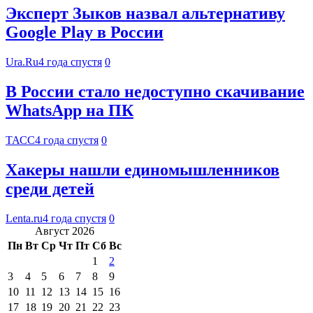
Эксперт Зыков назвал альтернативу
Google Play в России
Ura.Ru
4 года спустя
0
В России стало недоступно скачивание
WhatsApp на ПК
ТАСС
4 года спустя
0
Хакеры нашли единомышленников
среди детей
Lenta.ru
4 года спустя
0
Август 2026
Пн
Вт
Ср
Чт
Пт
Сб
Вс
1
2
3
4
5
6
7
8
9
10
11
12
13
14
15
16
17
18
19
20
21
22
23