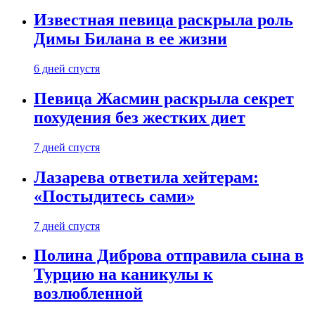
Известная певица раскрыла роль
Димы Билана в ее жизни
6 дней спустя
Певица Жасмин раскрыла секрет
похудения без жестких диет
7 дней спустя
Лазарева ответила хейтерам:
«Постыдитесь сами»
7 дней спустя
Полина Диброва отправила сына в
Турцию на каникулы к
возлюбленной