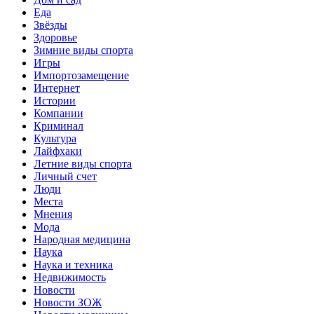
Еда
Звёзды
Здоровье
Зимние виды спорта
Игры
Импортозамещение
Интернет
Истории
Компании
Криминал
Культура
Лайфхаки
Летние виды спорта
Личный счет
Люди
Места
Мнения
Мода
Народная медицина
Наука
Наука и техника
Недвижимость
Новости
Новости ЗОЖ