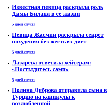
Известная певица раскрыла роль
Димы Билана в ее жизни
5 дней спустя
Певица Жасмин раскрыла секрет
похудения без жестких диет
5 дней спустя
Лазарева ответила хейтерам:
«Постыдитесь сами»
5 дней спустя
Полина Диброва отправила сына в
Турцию на каникулы к
возлюбленной