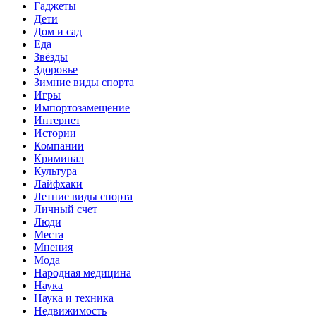
Гаджеты
Дети
Дом и сад
Еда
Звёзды
Здоровье
Зимние виды спорта
Игры
Импортозамещение
Интернет
Истории
Компании
Криминал
Культура
Лайфхаки
Летние виды спорта
Личный счет
Люди
Места
Мнения
Мода
Народная медицина
Наука
Наука и техника
Недвижимость