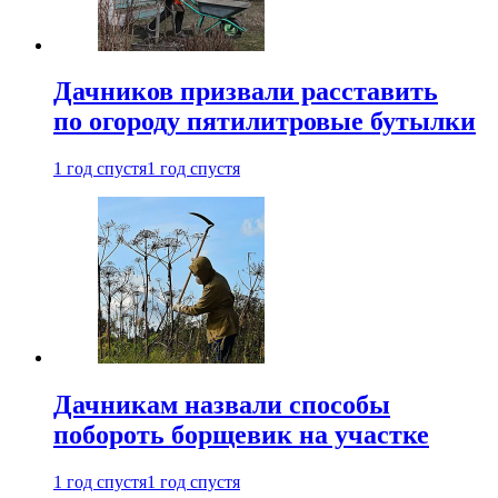
Дачников призвали расставить
по огороду пятилитровые бутылки
1 год спустя
1 год спустя
Дачникам назвали способы
побороть борщевик на участке
1 год спустя
1 год спустя