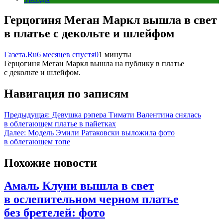
Герцогиня Меган Маркл вышла в свет
в платье с декольте и шлейфом
Газета.Ru
6 месяцев спустя
0
1 минуты
Герцогиня Меган Маркл вышла на публику в платье
с декольте и шлейфом.
Навигация по записям
Предыдущая:
Девушка рэпера Тимати Валентина снялась
в облегающем платье в пайетках
Далее:
Модель Эмили Ратаковски выложила фото
в облегающем топе
Похожие новости
Амаль Клуни вышла в свет
в ослепительном черном платье
без бретелей: фото