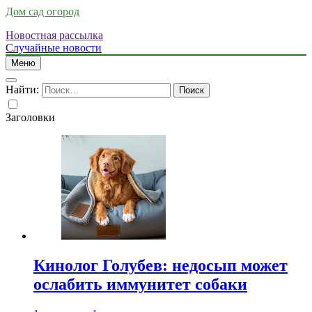
Дом сад огород
Новостная рассылка
Случайные новости
Меню
Найти:
Заголовки
Кинолог Голубев: недосып может
ослабить иммунитет собаки