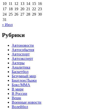
10
11
12
13
14
15
16
17
18
19
20
21
22
23
24
25
26
27
28
29
30
31
« Июл
Рубрики
Автоновости
Автособытия
Автоспорт
Автоэксперт
Актеры
Аналитика
Баскетбол
Безумный мир
Биатлон/Лыжи
Бокс/MMA
В мире
В России
Вещи
Военные новости
Волейбол