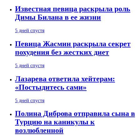
Известная певица раскрыла роль
Димы Билана в ее жизни
5 дней спустя
Певица Жасмин раскрыла секрет
похудения без жестких диет
5 дней спустя
Лазарева ответила хейтерам:
«Постыдитесь сами»
5 дней спустя
Полина Диброва отправила сына в
Турцию на каникулы к
возлюбленной