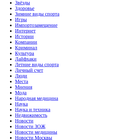
Звёзды
Здоровье
Зимние виды спорта
Игры
Импортозамещение
Интернет
Истории
Компании
Криминал
Культура
Лайфхаки
Летние виды спорта
Личный счет
Люди
Места
Мнения
Мода
Народная медицина
Наука
Наука и техника
Недвижимость
Новости
Новости ЗОЖ
Новости медицины
Новости Москвы