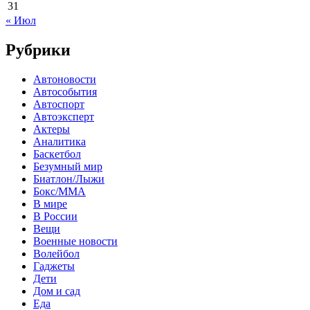
31
« Июл
Рубрики
Автоновости
Автособытия
Автоспорт
Автоэксперт
Актеры
Аналитика
Баскетбол
Безумный мир
Биатлон/Лыжи
Бокс/MMA
В мире
В России
Вещи
Военные новости
Волейбол
Гаджеты
Дети
Дом и сад
Еда