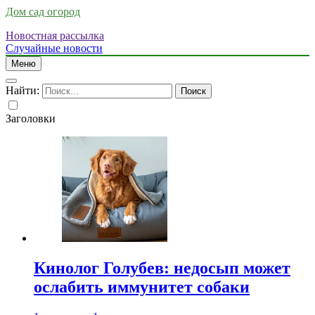
Дом сад огород
Новостная рассылка
Случайные новости
Меню
Найти:
Заголовки
Кинолог Голубев: недосып может
ослабить иммунитет собаки