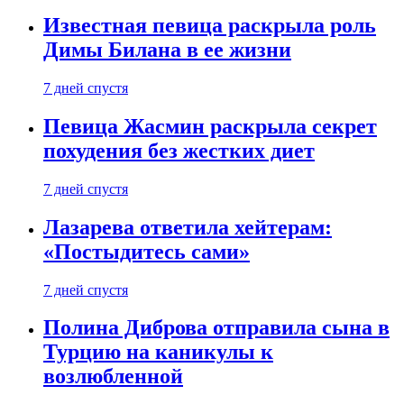
Известная певица раскрыла роль
Димы Билана в ее жизни
7 дней спустя
Певица Жасмин раскрыла секрет
похудения без жестких диет
7 дней спустя
Лазарева ответила хейтерам:
«Постыдитесь сами»
7 дней спустя
Полина Диброва отправила сына в
Турцию на каникулы к
возлюбленной