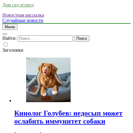
Дом сад огород
Новостная рассылка
Случайные новости
Меню
Найти:
Заголовки
Кинолог Голубев: недосып может
ослабить иммунитет собаки