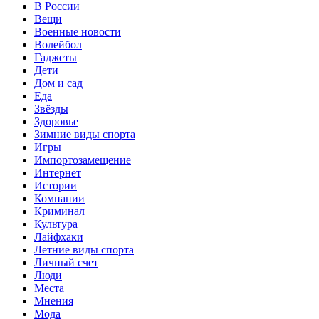
В России
Вещи
Военные новости
Волейбол
Гаджеты
Дети
Дом и сад
Еда
Звёзды
Здоровье
Зимние виды спорта
Игры
Импортозамещение
Интернет
Истории
Компании
Криминал
Культура
Лайфхаки
Летние виды спорта
Личный счет
Люди
Места
Мнения
Мода