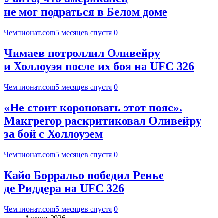
не мог подраться в Белом доме
Чемпионат.com
5 месяцев спустя
0
Чимаев потроллил Оливейру
и Холлоуэя после их боя на UFC 326
Чемпионат.com
5 месяцев спустя
0
«Не стоит короновать этот пояс».
Макгрегор раскритиковал Оливейру
за бой с Холлоуэем
Чемпионат.com
5 месяцев спустя
0
Кайо Борральо победил Ренье
де Риддера на UFC 326
Чемпионат.com
5 месяцев спустя
0
Август 2026