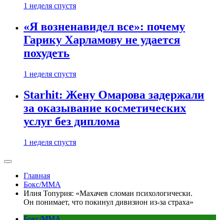
1 неделя спустя
«Я возненавидел все»: почему
Гарику Харламову не удается
похудеть
1 неделя спустя
Starhit: Жену Омарова задержали
за оказывание косметических
услуг без диплома
1 неделя спустя
Главная
Бокс/MMA
Илия Топурия: «Махачев сломан психологически.
Он понимает, что покинул дивизион из-за страха»
Бокс/MMA