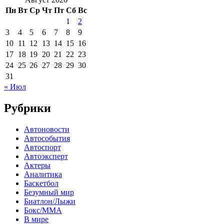
Пн
Вт
Ср
Чт
Пт
Сб
Вс
1
2
3
4
5
6
7
8
9
10
11
12
13
14
15
16
17
18
19
20
21
22
23
24
25
26
27
28
29
30
31
« Июл
Рубрики
Автоновости
Автособытия
Автоспорт
Автоэксперт
Актеры
Аналитика
Баскетбол
Безумный мир
Биатлон/Лыжи
Бокс/MMA
В мире