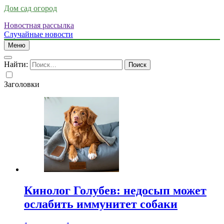
Дом сад огород
Новостная рассылка
Случайные новости
Меню
Найти:
Заголовки
Кинолог Голубев: недосып может
ослабить иммунитет собаки