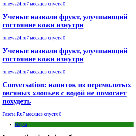
runews24.ru
7 месяцев спустя
0
Ученые назвали фрукт, улучшающий
состояние кожи изнутри
runews24.ru
7 месяцев спустя
0
Ученые назвали фрукт, улучшающий
состояние кожи изнутри
runews24.ru
7 месяцев спустя
0
Conversation: напиток из перемолотых
овсяных хлопьев с водой не помогает
похудеть
Газета.Ru
7 месяцев спустя
0
Наука