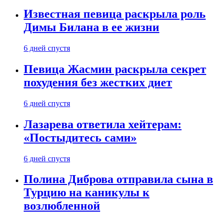
Известная певица раскрыла роль
Димы Билана в ее жизни
6 дней спустя
Певица Жасмин раскрыла секрет
похудения без жестких диет
6 дней спустя
Лазарева ответила хейтерам:
«Постыдитесь сами»
6 дней спустя
Полина Диброва отправила сына в
Турцию на каникулы к
возлюбленной