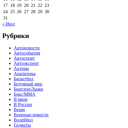
17
18
19
20
21
22
23
24
25
26
27
28
29
30
31
« Июл
Рубрики
Автоновости
Автособытия
Автоспорт
Автоэксперт
Актеры
Аналитика
Баскетбол
Безумный мир
Биатлон/Лыжи
Бокс/MMA
В мире
В России
Вещи
Военные новости
Волейбол
Гаджеты