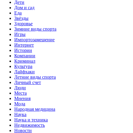
Дети
Дом и сад
Еда
Звёзды
Здоровье
Зимние виды спорта
Игры
Импортозамещение
Интернет
Истории
Компании
Криминал
Культура
Лайфхаки
Летние виды спорта
Личный счет
Люди
Места
Мнения
Мода
Народная медицина
Наука
Наука и техника
Недвижимость
Новости