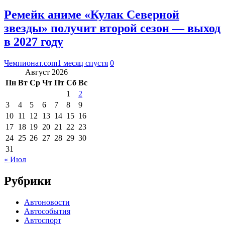
Ремейк аниме «Кулак Северной
звезды» получит второй сезон — выход
в 2027 году
Чемпионат.com
1 месяц спустя
0
Август 2026
Пн
Вт
Ср
Чт
Пт
Сб
Вс
1
2
3
4
5
6
7
8
9
10
11
12
13
14
15
16
17
18
19
20
21
22
23
24
25
26
27
28
29
30
31
« Июл
Рубрики
Автоновости
Автособытия
Автоспорт