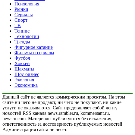
Психология
Рынки
Сериалы
Спорт
ТВ
Теннис
Технологии
Тренды
Фигурное катание
Фильмы и сериалы
Футбол
Хоккей
Шахматы
Шоу-бизнес
Экология
Экономика
Данный сайт не является коммерческим проектом. На этом
сайте ни чего не продают, ни чего не покупают, ни какие
услуги не оказываются. Сайт представляет собой ленту
новостей RSS канала news.rambler.ru, kommersant.ru,
newsru.com. Материалы публикуются без искажения,
ответственность за достоверность публикуемых новостей
Администрация сайта не несёт.