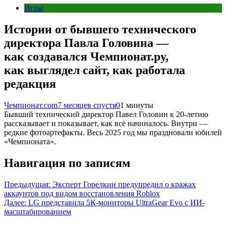
Игры
Истории от бывшего технического
директора Павла Головина —
как создавался Чемпионат.ру,
как выглядел сайт, как работала
редакция
Чемпионат.com
7 месяцев спустя
0
1 минуты
Бывший технический директор Павел Головин к 20-летию
рассказывает и показывает, как всё начиналось. Внутри —
редкие фотоартефакты. Весь 2025 год мы праздновали юбилей
«Чемпионата».
Навигация по записям
Предыдущая:
Эксперт Горелкин предупредил о кражах
аккаунтов под видом восстановления Roblox
Далее:
LG представила 5К-мониторы UltraGear Evo c ИИ-
масштабированием