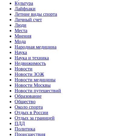
Культура
Лайфхаки
Летние виды спорта
Личный счет
Люди
Места
Мнения
Мода
Народная медицина
Наука
Наука и техника
Недвижимость
Новости
Новости ЗОЖ
Новости медицины
Новости Москвы
Новости путешествий
Образование
Общество
Около спорта
Отдых в России
Отдых за границей
ПДД
Политика
Происшествия