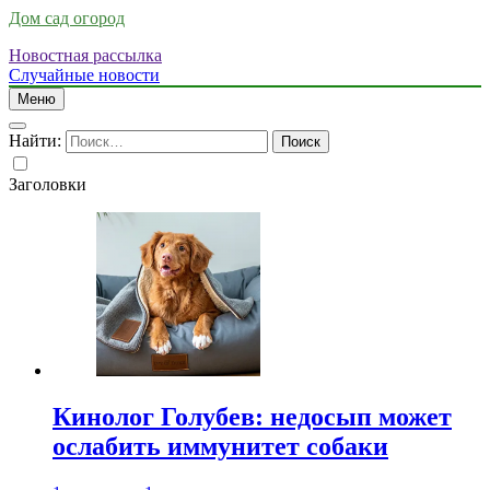
Дом сад огород
Новостная рассылка
Случайные новости
Меню
Найти:
Заголовки
Кинолог Голубев: недосып может
ослабить иммунитет собаки