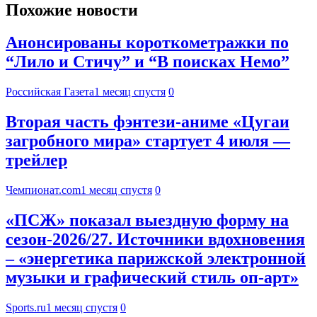
Похожие новости
Анонсированы короткометражки по
“Лило и Стичу” и “В поисках Немо”
Российская Газета
1 месяц спустя
0
Вторая часть фэнтези-аниме «Цугаи
загробного мира» стартует 4 июля —
трейлер
Чемпионат.com
1 месяц спустя
0
«ПСЖ» показал выездную форму на
сезон-2026/27. Источники вдохновения
– «энергетика парижской электронной
музыки и графический стиль оп-арт»
Sports.ru
1 месяц спустя
0