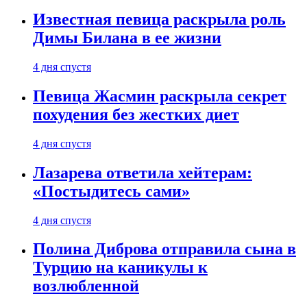
Известная певица раскрыла роль
Димы Билана в ее жизни
4 дня спустя
Певица Жасмин раскрыла секрет
похудения без жестких диет
4 дня спустя
Лазарева ответила хейтерам:
«Постыдитесь сами»
4 дня спустя
Полина Диброва отправила сына в
Турцию на каникулы к
возлюбленной