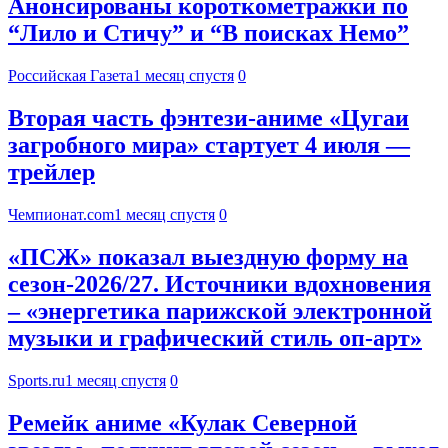
Анонсированы короткометражки по
“Лило и Стичу” и “В поисках Немо”
Российская Газета
1 месяц спустя
0
Вторая часть фэнтези-аниме «Цугаи
загробного мира» стартует 4 июля —
трейлер
Чемпионат.com
1 месяц спустя
0
«ПСЖ» показал выездную форму на
сезон-2026/27. Источники вдохновения
– «энергетика парижской электронной
музыки и графический стиль оп-арт»
Sports.ru
1 месяц спустя
0
Ремейк аниме «Кулак Северной