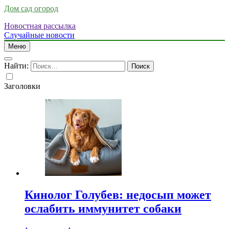
Дом сад огород
Новостная рассылка
Случайные новости
Меню
Найти:
Заголовки
Кинолог Голубев: недосып может
ослабить иммунитет собаки