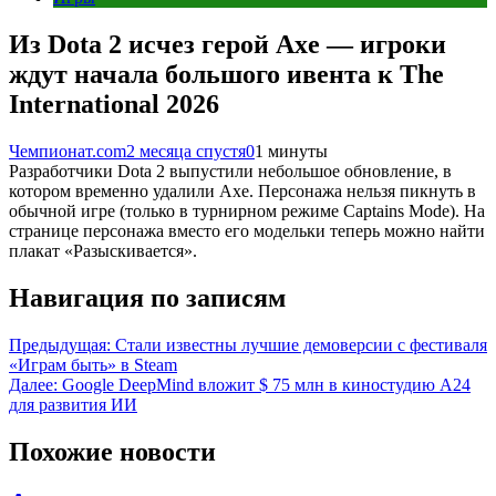
Из Dota 2 исчез герой Axe — игроки
ждут начала большого ивента к The
International 2026
Чемпионат.com
2 месяца спустя
0
1 минуты
Разработчики Dota 2 выпустили небольшое обновление, в
котором временно удалили Axe. Персонажа нельзя пикнуть в
обычной игре (только в турнирном режиме Captains Mode). На
странице персонажа вместо его модельки теперь можно найти
плакат «Разыскивается».
Навигация по записям
Предыдущая:
Стали известны лучшие демоверсии с фестиваля
«Играм быть» в Steam
Далее:
Google DeepMind вложит $ 75 млн в киностудию A24
для развития ИИ
Похожие новости