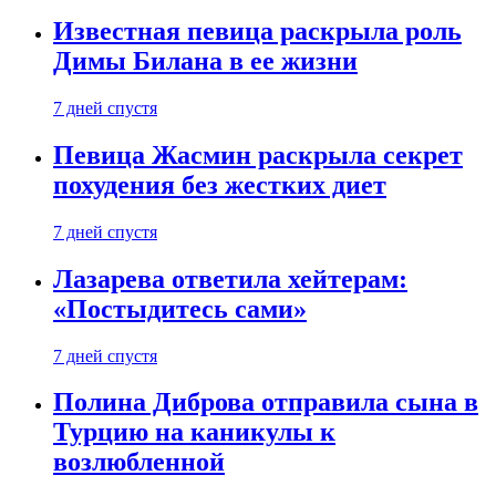
Известная певица раскрыла роль
Димы Билана в ее жизни
7 дней спустя
Певица Жасмин раскрыла секрет
похудения без жестких диет
7 дней спустя
Лазарева ответила хейтерам:
«Постыдитесь сами»
7 дней спустя
Полина Диброва отправила сына в
Турцию на каникулы к
возлюбленной