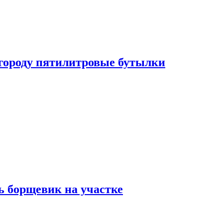
огороду пятилитровые бутылки
ь борщевик на участке