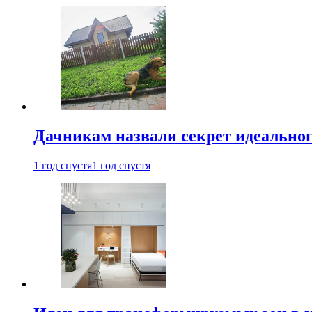
Дачникам назвали секрет идеальног
1 год спустя
1 год спустя