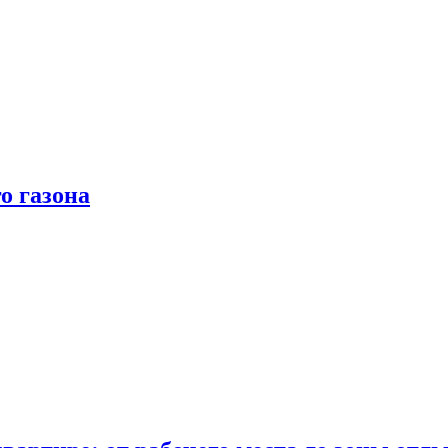
о газона