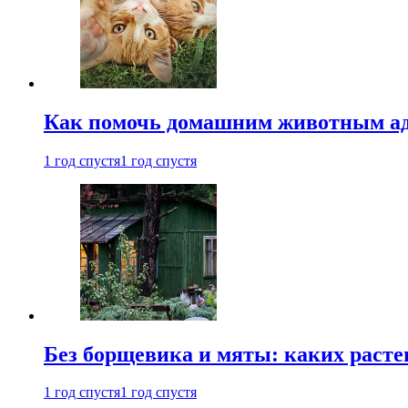
Как помочь домашним животным ад
1 год спустя
1 год спустя
Без борщевика и мяты: каких расте
1 год спустя
1 год спустя