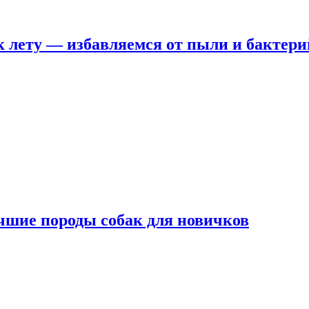
 лету — избавляемся от пыли и бактери
чшие породы собак для новичков