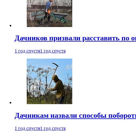
Дачников призвали расставить по 
1 год спустя
1 год спустя
Дачникам назвали способы поборот
1 год спустя
1 год спустя