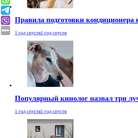
Правила подготовки кондиционера к
1 год спустя
1 год спустя
Популярный кинолог назвал три лу
1 год спустя
1 год спустя