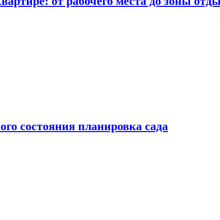
вартире: от рабочего места до зоны отд
ого состояния планировка сада