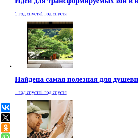
Идеи для трансформируемых зон в к
1 год спустя
1 год спустя
Найдена самая полезная для душевн
1 год спустя
1 год спустя