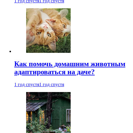
1 год спустя
1 год спустя
Как помочь домашним животным
адаптироваться на даче?
1 год спустя
1 год спустя