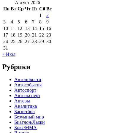
Август 2026
Пн
Вт
Ср
Чт
Пт
Сб
Вс
1
2
3
4
5
6
7
8
9
10
11
12
13
14
15
16
17
18
19
20
21
22
23
24
25
26
27
28
29
30
31
« Июл
Рубрики
Автоновости
Автособытия
Автоспорт
Автоэксперт
Актеры
Аналитика
Баскетбол
Безумный мир
Биатлон/Лыжи
Бокс/MMA
В мире