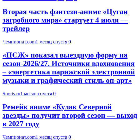
Вторая часть фэнтези-аниме «Цугаи
загробного мира» стартует 4 июля —
трейлер
Чемпионат.com
1 месяц спустя
0
«ПСЖ» показал выездную форму на
сезон-2026/27. Источники вдохновения
– «энергетика парижской электронной
музыки и графический стиль оп-арт»
Sports.ru
1 месяц спустя
0
Ремейк аниме «Кулак Северной
звезды» получит второй сезон — выход
в 2027 году
Чемпионат.com
1 месяц спустя
0