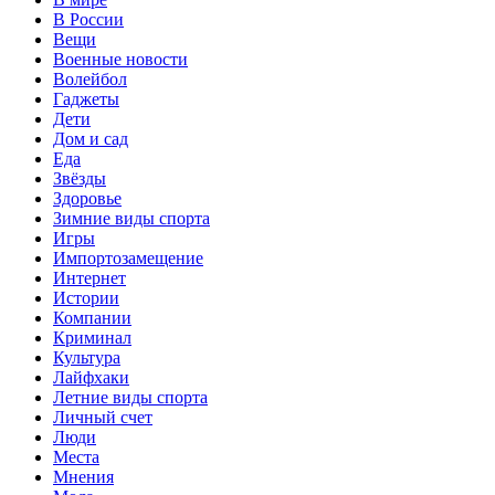
В России
Вещи
Военные новости
Волейбол
Гаджеты
Дети
Дом и сад
Еда
Звёзды
Здоровье
Зимние виды спорта
Игры
Импортозамещение
Интернет
Истории
Компании
Криминал
Культура
Лайфхаки
Летние виды спорта
Личный счет
Люди
Места
Мнения