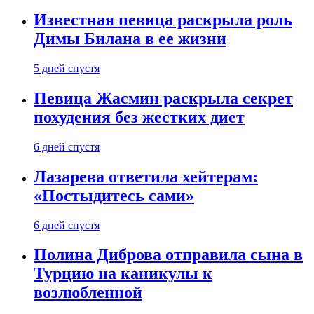
Известная певица раскрыла роль
Димы Билана в ее жизни
5 дней спустя
Певица Жасмин раскрыла секрет
похудения без жестких диет
6 дней спустя
Лазарева ответила хейтерам:
«Постыдитесь сами»
6 дней спустя
Полина Диброва отправила сына в
Турцию на каникулы к
возлюбленной