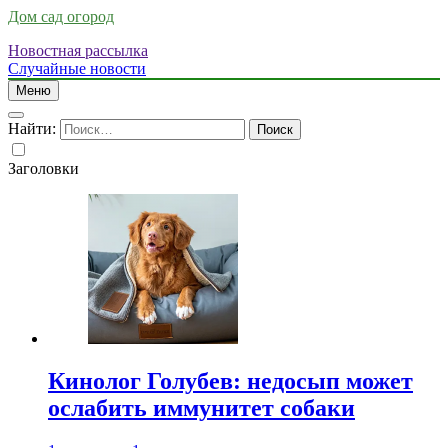
Дом сад огород
Новостная рассылка
Случайные новости
Меню
Найти:
Заголовки
Кинолог Голубев: недосып может
ослабить иммунитет собаки