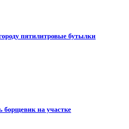
огороду пятилитровые бутылки
ь борщевик на участке