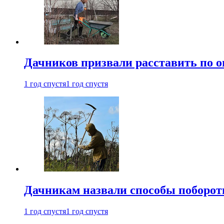
Дачников призвали расставить по 
1 год спустя
1 год спустя
Дачникам назвали способы поборот
1 год спустя
1 год спустя