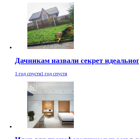
Дачникам назвали секрет идеальног
1 год спустя
1 год спустя