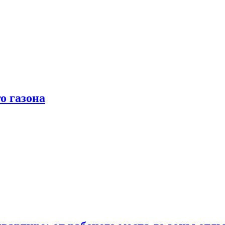
о газона