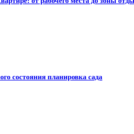
вартире: от рабочего места до зоны отд
ого состояния планировка сада