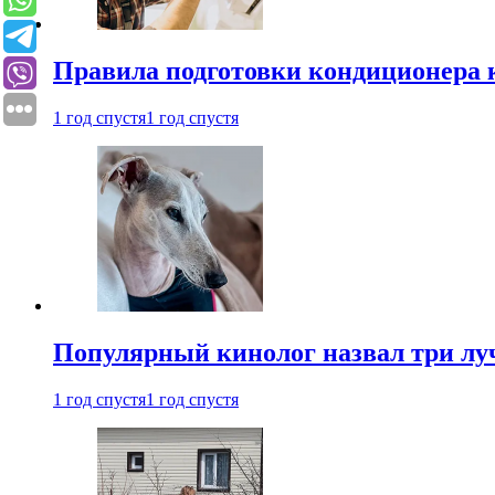
Правила подготовки кондиционера к
1 год спустя
1 год спустя
Популярный кинолог назвал три лу
1 год спустя
1 год спустя