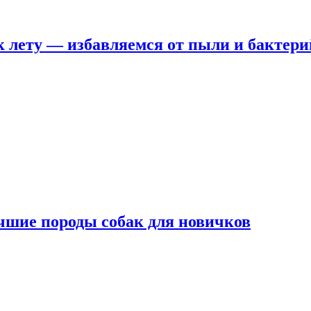
 лету — избавляемся от пыли и бактери
чшие породы собак для новичков