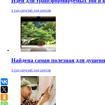
Идеи для трансформируемых зон в к
1 год спустя
1 год спустя
Найдена самая полезная для душевн
1 год спустя
1 год спустя