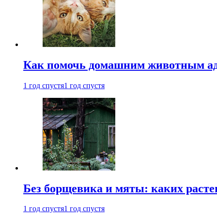
Как помочь домашним животным ад
1 год спустя
1 год спустя
Без борщевика и мяты: каких расте
1 год спустя
1 год спустя