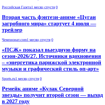
Российская Газета
1 месяц спустя
0
Вторая часть фэнтези-аниме «Цугаи
загробного мира» стартует 4 июля —
трейлер
Чемпионат.com
1 месяц спустя
0
«ПСЖ» показал выездную форму на
сезон-2026/27. Источники вдохновения
– «энергетика парижской электронной
музыки и графический стиль оп-арт»
Sports.ru
1 месяц спустя
0
Ремейк аниме «Кулак Северной
звезды» получит второй сезон — выход
в 2027 году