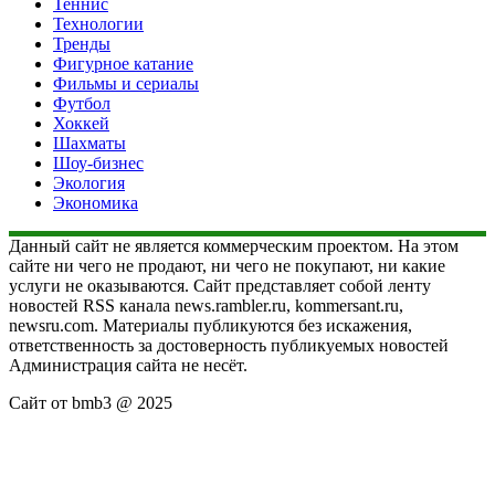
Теннис
Технологии
Тренды
Фигурное катание
Фильмы и сериалы
Футбол
Хоккей
Шахматы
Шоу-бизнес
Экология
Экономика
Данный сайт не является коммерческим проектом. На этом
сайте ни чего не продают, ни чего не покупают, ни какие
услуги не оказываются. Сайт представляет собой ленту
новостей RSS канала news.rambler.ru, kommersant.ru,
newsru.com. Материалы публикуются без искажения,
ответственность за достоверность публикуемых новостей
Администрация сайта не несёт.
Сайт от bmb3 @ 2025