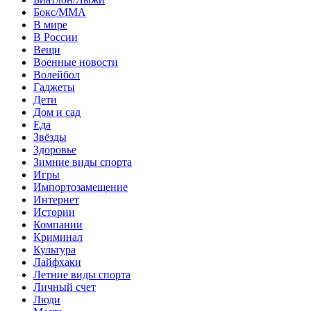
Бокс/MMA
В мире
В России
Вещи
Военные новости
Волейбол
Гаджеты
Дети
Дом и сад
Еда
Звёзды
Здоровье
Зимние виды спорта
Игры
Импортозамещение
Интернет
Истории
Компании
Криминал
Культура
Лайфхаки
Летние виды спорта
Личный счет
Люди