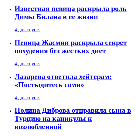
Известная певица раскрыла роль
Димы Билана в ее жизни
4 дня спустя
Певица Жасмин раскрыла секрет
похудения без жестких диет
4 дня спустя
Лазарева ответила хейтерам:
«Постыдитесь сами»
4 дня спустя
Полина Диброва отправила сына в
Турцию на каникулы к
возлюбленной