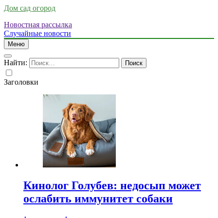
Дом сад огород
Новостная рассылка
Случайные новости
Меню
Найти:
Заголовки
Кинолог Голубев: недосып может
ослабить иммунитет собаки