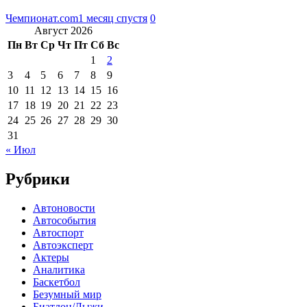
Чемпионат.com
1 месяц спустя
0
Август 2026
Пн
Вт
Ср
Чт
Пт
Сб
Вс
1
2
3
4
5
6
7
8
9
10
11
12
13
14
15
16
17
18
19
20
21
22
23
24
25
26
27
28
29
30
31
« Июл
Рубрики
Автоновости
Автособытия
Автоспорт
Автоэксперт
Актеры
Аналитика
Баскетбол
Безумный мир
Биатлон/Лыжи