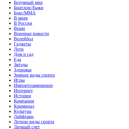
Безумный мир
Биатлон/Лыжи
Бокс/MMA
В мире
В России
Вещи
Военные новости
Волейбол
Гаджеты
Дети
Дом и сад
Еда
Звёзды
Здоровье
Зимние виды спорта
Игры
Импортозамещение
Интернет
Истории
Компании
Криминал
Культура
Лайфхаки
Летние виды спорта
Личный счет