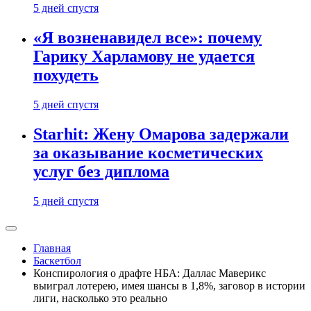
5 дней спустя
«Я возненавидел все»: почему
Гарику Харламову не удается
похудеть
5 дней спустя
Starhit: Жену Омарова задержали
за оказывание косметических
услуг без диплома
5 дней спустя
Главная
Баскетбол
Конспирология о драфте НБА: Даллас Маверикс
выиграл лотерею, имея шансы в 1,8%, заговор в истории
лиги, насколько это реально