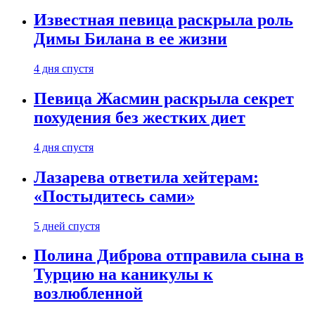
Известная певица раскрыла роль
Димы Билана в ее жизни
4 дня спустя
Певица Жасмин раскрыла секрет
похудения без жестких диет
4 дня спустя
Лазарева ответила хейтерам:
«Постыдитесь сами»
5 дней спустя
Полина Диброва отправила сына в
Турцию на каникулы к
возлюбленной