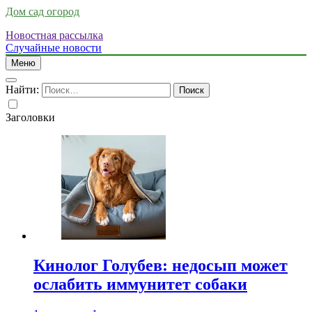
Дом сад огород
Новостная рассылка
Случайные новости
Меню
Найти:
Заголовки
Кинолог Голубев: недосып может
ослабить иммунитет собаки