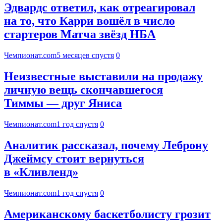
Эдвардс ответил, как отреагировал
на то, что Карри вошёл в число
стартеров Матча звёзд НБА
Чемпионат.com
5 месяцев спустя
0
Неизвестные выставили на продажу
личную вещь скончавшегося
Тиммы — друг Яниса
Чемпионат.com
1 год спустя
0
Аналитик рассказал, почему Леброну
Джеймсу стоит вернуться
в «Кливленд»
Чемпионат.com
1 год спустя
0
Американскому баскетболисту грозит