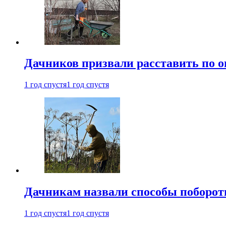
Дачников призвали расставить по 
1 год спустя
1 год спустя
Дачникам назвали способы поборот
1 год спустя
1 год спустя