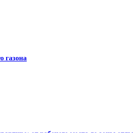
о газона