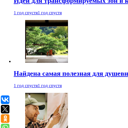
Идеи для трансформируемых зон в к
1 год спустя
1 год спустя
Найдена самая полезная для душевн
1 год спустя
1 год спустя