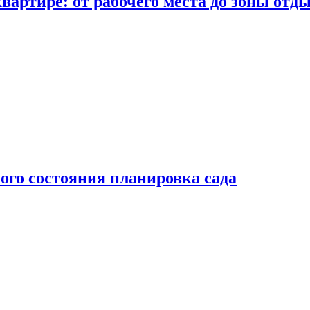
вартире: от рабочего места до зоны отд
ого состояния планировка сада