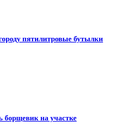
огороду пятилитровые бутылки
ь борщевик на участке