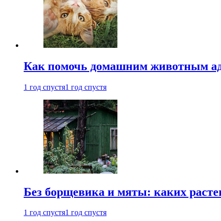
Как помочь домашним животным ад
1 год спустя
1 год спустя
Без борщевика и мяты: каких расте
1 год спустя
1 год спустя