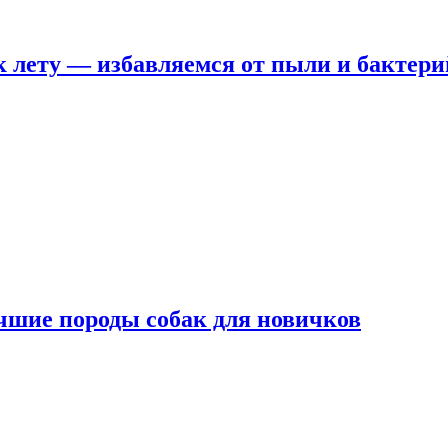
 лету — избавляемся от пыли и бактери
чшие породы собак для новичков