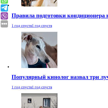
Правила подготовки кондиционера к
1 год спустя
1 год спустя
Популярный кинолог назвал три лу
1 год спустя
1 год спустя