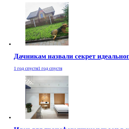
Дачникам назвали секрет идеальног
1 год спустя
1 год спустя