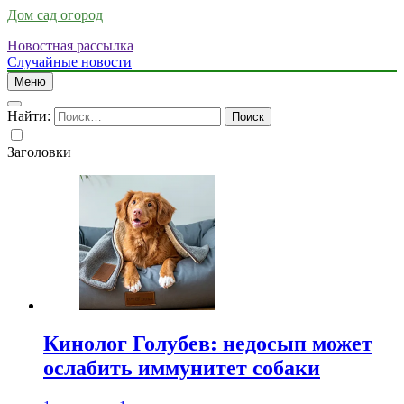
Дом сад огород
Новостная рассылка
Случайные новости
Меню
Найти:
Заголовки
Кинолог Голубев: недосып может
ослабить иммунитет собаки