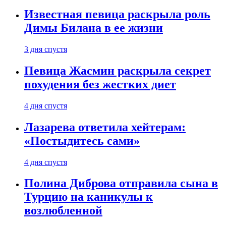
Известная певица раскрыла роль
Димы Билана в ее жизни
3 дня спустя
Певица Жасмин раскрыла секрет
похудения без жестких диет
4 дня спустя
Лазарева ответила хейтерам:
«Постыдитесь сами»
4 дня спустя
Полина Диброва отправила сына в
Турцию на каникулы к
возлюбленной