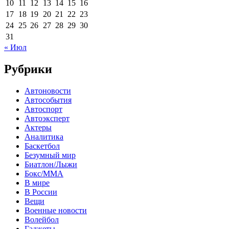
10
11
12
13
14
15
16
17
18
19
20
21
22
23
24
25
26
27
28
29
30
31
« Июл
Рубрики
Автоновости
Автособытия
Автоспорт
Автоэксперт
Актеры
Аналитика
Баскетбол
Безумный мир
Биатлон/Лыжи
Бокс/MMA
В мире
В России
Вещи
Военные новости
Волейбол
Гаджеты