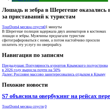
Лошадь и зебра в Шерегеше оказались 
за приставаний к туристам
TourDom
4 месяца спустя
0
1 минуты
В Шерегеше полиция задержала двух аниматоров в костюмах
лошади и зебры. Мужчины предлагали туристам
сфотографироваться с ними, а потом настойчиво просили
оплатить эту услугу по оверпрайсу.
Навигация по записям
Предыдущая:
Популярность курортов Крымского полуострова
в 2026 году выросла почти на 50%
Далее:
Россияне массово заинтересовались отдыхом в Крыму
Похожие новости
S7 объяснила овербукинг на рейсах пе
TourDom
4 месяца спустя
0