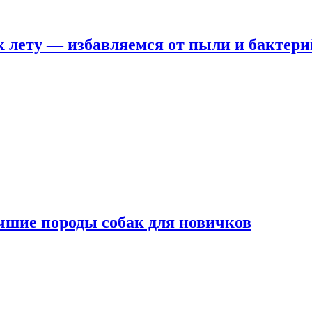
 лету — избавляемся от пыли и бактери
чшие породы собак для новичков