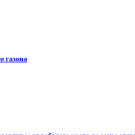
о газона