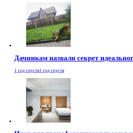
Дачникам назвали секрет идеальног
1 год спустя
1 год спустя