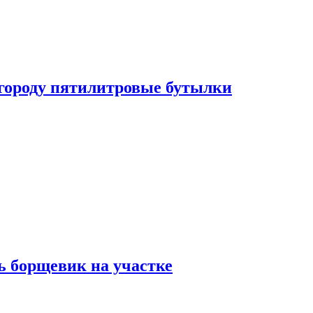
огороду пятилитровые бутылки
ь борщевик на участке