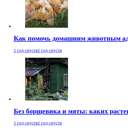
Как помочь домашним животным ад
1 год спустя
1 год спустя
Без борщевика и мяты: каких расте
1 год спустя
1 год спустя