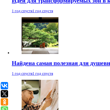
Идеи для трансформируемых зон в к
1 год спустя
1 год спустя
Найдена самая полезная для душевн
1 год спустя
1 год спустя