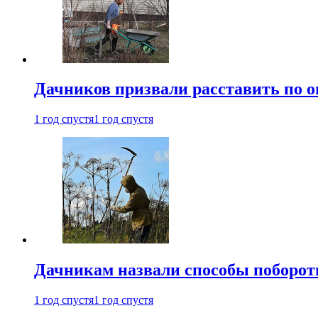
Дачников призвали расставить по 
1 год спустя
1 год спустя
Дачникам назвали способы поборот
1 год спустя
1 год спустя