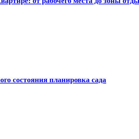
вартире: от рабочего места до зоны отд
ого состояния планировка сада