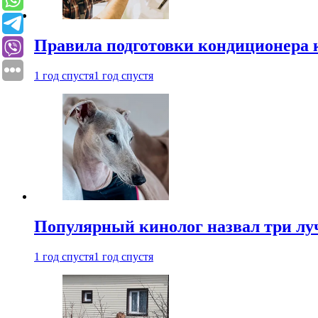
Правила подготовки кондиционера к
1 год спустя
1 год спустя
Популярный кинолог назвал три лу
1 год спустя
1 год спустя