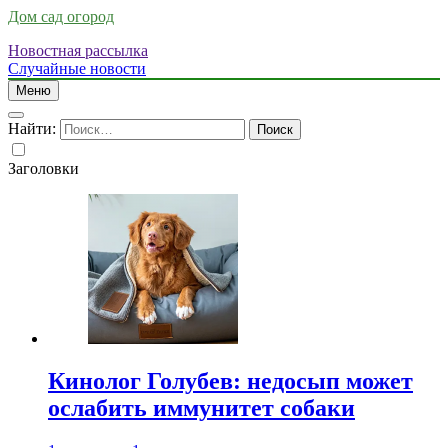
Дом сад огород
Новостная рассылка
Случайные новости
Меню
Найти:
Заголовки
Кинолог Голубев: недосып может
ослабить иммунитет собаки