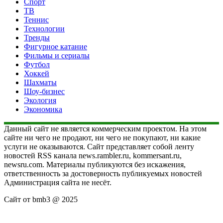
Спорт
ТВ
Теннис
Технологии
Тренды
Фигурное катание
Фильмы и сериалы
Футбол
Хоккей
Шахматы
Шоу-бизнес
Экология
Экономика
Данный сайт не является коммерческим проектом. На этом
сайте ни чего не продают, ни чего не покупают, ни какие
услуги не оказываются. Сайт представляет собой ленту
новостей RSS канала news.rambler.ru, kommersant.ru,
newsru.com. Материалы публикуются без искажения,
ответственность за достоверность публикуемых новостей
Администрация сайта не несёт.
Сайт от bmb3 @ 2025