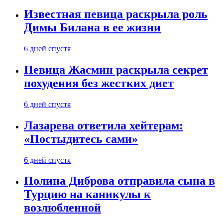
Известная певица раскрыла роль
Димы Билана в ее жизни
6 дней спустя
Певица Жасмин раскрыла секрет
похудения без жестких диет
6 дней спустя
Лазарева ответила хейтерам:
«Постыдитесь сами»
6 дней спустя
Полина Диброва отправила сына в
Турцию на каникулы к
возлюбленной