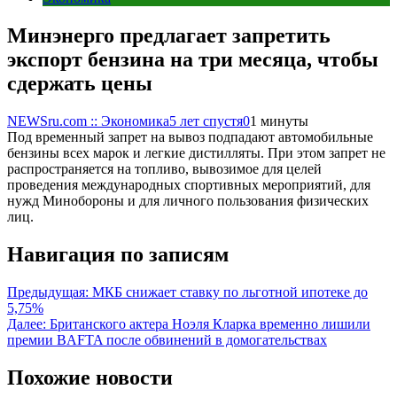
Минэнерго предлагает запретить
экспорт бензина на три месяца, чтобы
сдержать цены
NEWSru.com :: Экономика
5 лет спустя
0
1 минуты
Под временный запрет на вывоз подпадают автомобильные
бензины всех марок и легкие дистилляты. При этом запрет не
распространяется на топливо, вывозимое для целей
проведения международных спортивных мероприятий, для
нужд Минобороны и для личного пользования физических
лиц.
Навигация по записям
Предыдущая:
МКБ снижает ставку по льготной ипотеке до
5,75%
Далее:
Британского актера Ноэля Кларка временно лишили
премии BAFTA после обвинений в домогательствах
Похожие новости