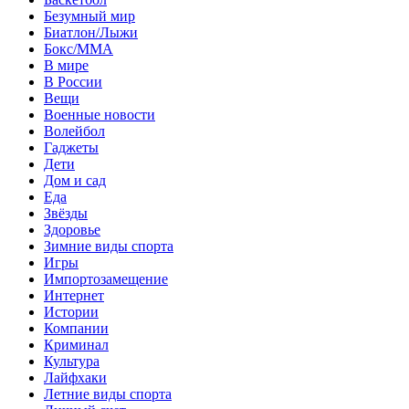
Безумный мир
Биатлон/Лыжи
Бокс/MMA
В мире
В России
Вещи
Военные новости
Волейбол
Гаджеты
Дети
Дом и сад
Еда
Звёзды
Здоровье
Зимние виды спорта
Игры
Импортозамещение
Интернет
Истории
Компании
Криминал
Культура
Лайфхаки
Летние виды спорта