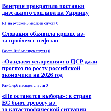
Венгрия прекратила поставки
дизельного топлива на Украину
RT на русском
6 месяцев спустя
0
Словакия объявила кризис из-
за проблем с нефтью
Газета.Ru
6 месяцев спустя
0
«Ожидаем ускорения»: в ЦСР дали
прогноз по росту российской
экономики на 2026 год
Рамблер
6 месяцев спустя
0
«Не останется выбора»: в стране
ЕС бьют тревогу из-
за катастрофической ситуации