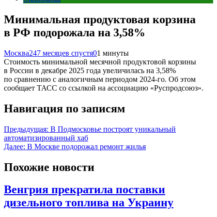
Минимальная продуктовая корзина
в РФ подорожала на 3,58%
Москва24
7 месяцев спустя
0
1 минуты
Стоимость минимальной месячной продуктовой корзины
в России в декабре 2025 года увеличилась на 3,58%
по сравнению с аналогичным периодом 2024-го. Об этом
сообщает ТАСС со ссылкой на ассоциацию «Руспродсоюз».
Навигация по записям
Предыдущая:
В Подмосковье построят уникальный
автоматизированный хаб
Далее:
В Москве подорожал ремонт жилья
Похожие новости
Венгрия прекратила поставки
дизельного топлива на Украину