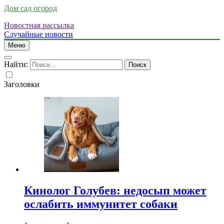
Дом сад огород
Новостная рассылка
Случайные новости
Меню
Найти:
Заголовки
Кинолог Голубев: недосып может
ослабить иммунитет собаки