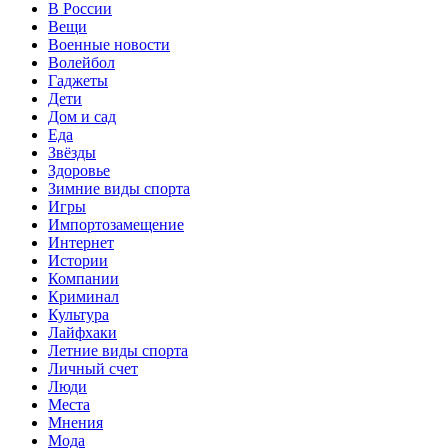
В России
Вещи
Военные новости
Волейбол
Гаджеты
Дети
Дом и сад
Еда
Звёзды
Здоровье
Зимние виды спорта
Игры
Импортозамещение
Интернет
Истории
Компании
Криминал
Культура
Лайфхаки
Летние виды спорта
Личный счет
Люди
Места
Мнения
Мода