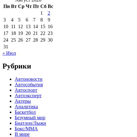
Пн
Вт
Ср
Чт
Пт
Сб
Вс
1
2
3
4
5
6
7
8
9
10
11
12
13
14
15
16
17
18
19
20
21
22
23
24
25
26
27
28
29
30
31
« Июл
Рубрики
Автоновости
Автособытия
Автоспорт
Автоэксперт
Актеры
Аналитика
Баскетбол
Безумный мир
Биатлон/Лыжи
Бокс/MMA
В мире