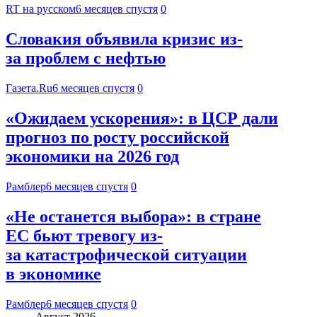
RT на русском
6 месяцев спустя
0
Словакия объявила кризис из-
за проблем с нефтью
Газета.Ru
6 месяцев спустя
0
«Ожидаем ускорения»: в ЦСР дали
прогноз по росту российской
экономики на 2026 год
Рамблер
6 месяцев спустя
0
«Не останется выбора»: в стране
ЕС бьют тревогу из-
за катастрофической ситуации
в экономике
Рамблер
6 месяцев спустя
0
Август 2026