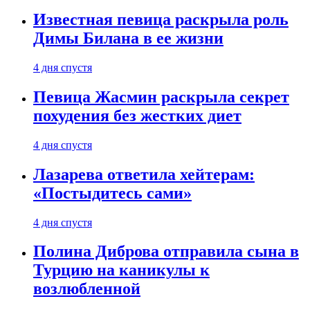
Известная певица раскрыла роль
Димы Билана в ее жизни
4 дня спустя
Певица Жасмин раскрыла секрет
похудения без жестких диет
4 дня спустя
Лазарева ответила хейтерам:
«Постыдитесь сами»
4 дня спустя
Полина Диброва отправила сына в
Турцию на каникулы к
возлюбленной