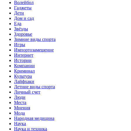
Волейбол
Гаджеты
Дети
Дом и сад
Еда
Звёзды
Здоровье
Зимние виды спорта
Игры
Импортозамещение
Интернет
Истории
Компании
Криминал
Культура
Лайфхаки
Летние виды спорта
Личный счет
Люди
Места
Мнения
Мода
Народная медицина
Наука
Наука и техника