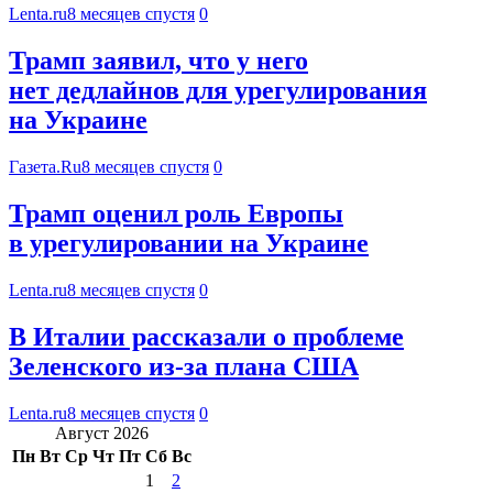
Lenta.ru
8 месяцев спустя
0
Трамп заявил, что у него
нет дедлайнов для урегулирования
на Украине
Газета.Ru
8 месяцев спустя
0
Трамп оценил роль Европы
в урегулировании на Украине
Lenta.ru
8 месяцев спустя
0
В Италии рассказали о проблеме
Зеленского из-за плана США
Lenta.ru
8 месяцев спустя
0
Август 2026
Пн
Вт
Ср
Чт
Пт
Сб
Вс
1
2