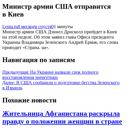
Министр армии США отправится
в Киев
Lenta.ru
8 месяцев спустя
0
1 минуты
Министр армии США Дэниел Дрисколл прибудет в Киев
на этой неделе. Об этом заявил глава Офиса президента
Украины Владимира Зеленского Андрей Ермак, его слова
приводит «Страна. ua».
Навигация по записям
Предыдущая:
На Украине назвали срок полного
восстановления энергетики
Далее:
В США сообщили о подготовке бегства Зеленского
в Израиль
Похожие новости
Жительница Афганистана раскрыла
правду о положении женщин в стране