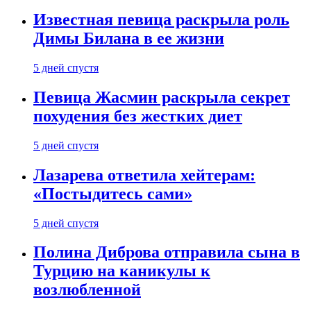
Известная певица раскрыла роль
Димы Билана в ее жизни
5 дней спустя
Певица Жасмин раскрыла секрет
похудения без жестких диет
5 дней спустя
Лазарева ответила хейтерам:
«Постыдитесь сами»
5 дней спустя
Полина Диброва отправила сына в
Турцию на каникулы к
возлюбленной