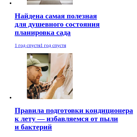
Найдена самая полезная
для душевного состояния
планировка сада
1 год спустя
1 год спустя
Правила подготовки кондиционера
к лету — избавляемся от пыли
и бактерий