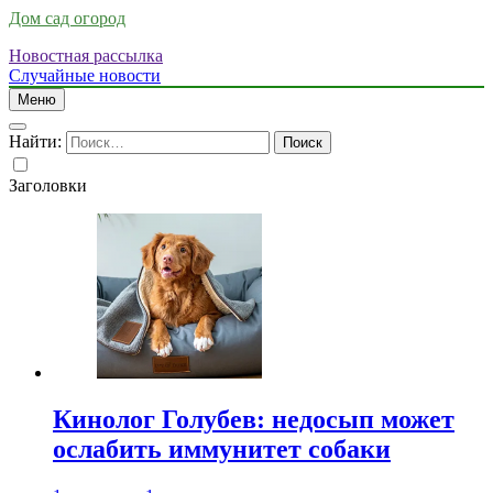
Дом сад огород
Новостная рассылка
Случайные новости
Меню
Найти:
Заголовки
Кинолог Голубев: недосып может
ослабить иммунитет собаки