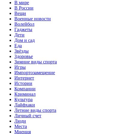
В мире
В России
Вещи
Военные новости
Волейбол
Гаджеты
Дети
Дом и сад
Еда
Звёзды
Здоровье
Зимние виды спорта
Игры
Импортозамещение
Интернет
Истории
Компании
Криминал
Культура
Лайфхаки
Летние виды спорта
Личный счет
Люди
Места
Мнения