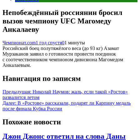
Непобеждённый россиянин бросил
вызов чемпиону UFC Магомеду
Анкалаеву
Чемпионат.com
1 год спустя
0
1 минуты
Российский боец полутяжёлого веса (до 93 кг) Азамат
Мурзаканов заявил о готовности провести поединок
с соотечественником чемпионом дивизиона Магомедом
Анкалаевым.
Навигация по записям
Предыдущая:
Николай Наумов: жаль, если такой «Ростов»
развалится летом
Далее:
В «Ростове» рассказали, подарят ли Карпину медаль
после финала Кубка России
Похожие новости
Джон Джонс ответил на слова Даны