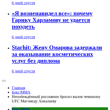
6 дней спустя
«Я возненавидел все»: почему
Гарику Харламову не удается
похудеть
6 дней спустя
Starhit: Жену Омарова задержали
за оказывание косметических
услуг без диплома
6 дней спустя
Главная
Бокс/MMA
Непобеждённый россиянин бросил вызов чемпиону
UFC Магомеду Анкалаеву
Бокс/MMA