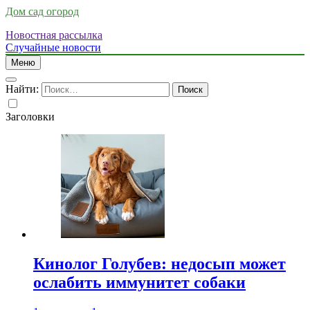
Дом сад огород
Новостная рассылка
Случайные новости
Меню
Найти:
Заголовки
Кинолог Голубев: недосып может
ослабить иммунитет собаки