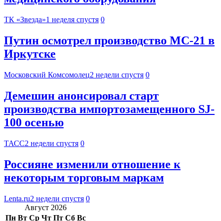
ТК «Звезда»
1 неделя спустя
0
Путин осмотрел производство МС-21 в
Иркутске
Московский Комсомолец
2 недели спустя
0
Демешин анонсировал старт
производства импортозамещенного SJ-
100 осенью
ТАСС
2 недели спустя
0
Россияне изменили отношение к
некоторым торговым маркам
Lenta.ru
2 недели спустя
0
Август 2026
Пн
Вт
Ср
Чт
Пт
Сб
Вс