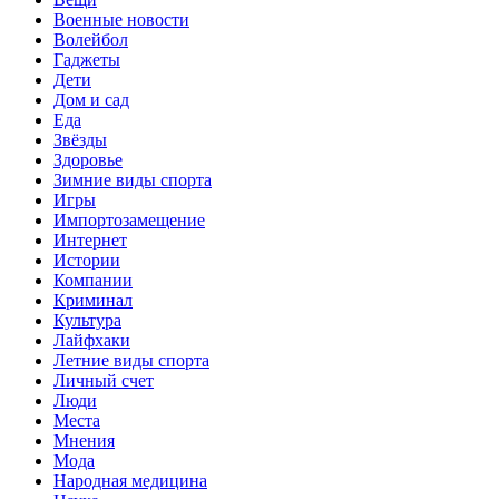
Военные новости
Волейбол
Гаджеты
Дети
Дом и сад
Еда
Звёзды
Здоровье
Зимние виды спорта
Игры
Импортозамещение
Интернет
Истории
Компании
Криминал
Культура
Лайфхаки
Летние виды спорта
Личный счет
Люди
Места
Мнения
Мода
Народная медицина