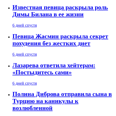
Известная певица раскрыла роль
Димы Билана в ее жизни
6 дней спустя
Певица Жасмин раскрыла секрет
похудения без жестких диет
6 дней спустя
Лазарева ответила хейтерам:
«Постыдитесь сами»
6 дней спустя
Полина Диброва отправила сына в
Турцию на каникулы к
возлюбленной