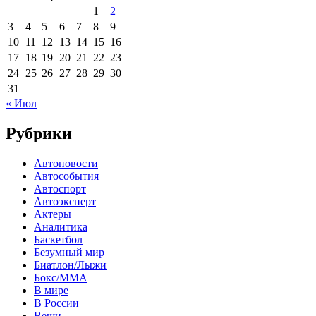
1
2
3
4
5
6
7
8
9
10
11
12
13
14
15
16
17
18
19
20
21
22
23
24
25
26
27
28
29
30
31
« Июл
Рубрики
Автоновости
Автособытия
Автоспорт
Автоэксперт
Актеры
Аналитика
Баскетбол
Безумный мир
Биатлон/Лыжи
Бокс/MMA
В мире
В России
Вещи