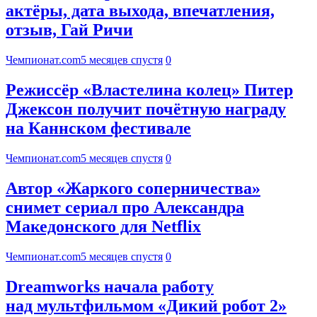
актёры, дата выхода, впечатления,
отзыв, Гай Ричи
Чемпионат.com
5 месяцев спустя
0
Режиссёр «Властелина колец» Питер
Джексон получит почётную награду
на Каннском фестивале
Чемпионат.com
5 месяцев спустя
0
Автор «Жаркого соперничества»
снимет сериал про Александра
Македонского для Netflix
Чемпионат.com
5 месяцев спустя
0
Dreamworks начала работу
над мультфильмом «Дикий робот 2»