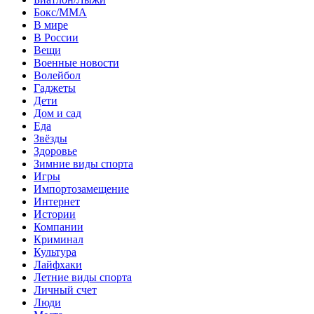
Бокс/MMA
В мире
В России
Вещи
Военные новости
Волейбол
Гаджеты
Дети
Дом и сад
Еда
Звёзды
Здоровье
Зимние виды спорта
Игры
Импортозамещение
Интернет
Истории
Компании
Криминал
Культура
Лайфхаки
Летние виды спорта
Личный счет
Люди