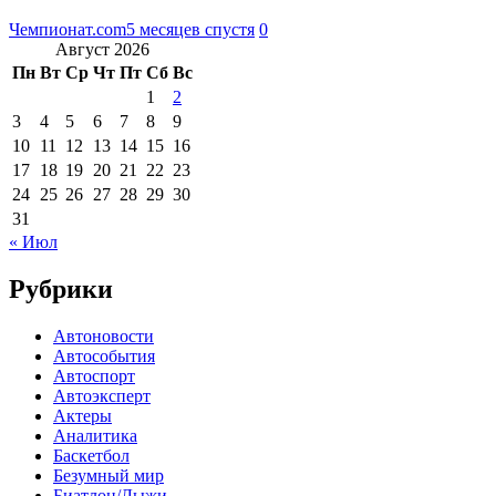
Чемпионат.com
5 месяцев спустя
0
Август 2026
Пн
Вт
Ср
Чт
Пт
Сб
Вс
1
2
3
4
5
6
7
8
9
10
11
12
13
14
15
16
17
18
19
20
21
22
23
24
25
26
27
28
29
30
31
« Июл
Рубрики
Автоновости
Автособытия
Автоспорт
Автоэксперт
Актеры
Аналитика
Баскетбол
Безумный мир
Биатлон/Лыжи