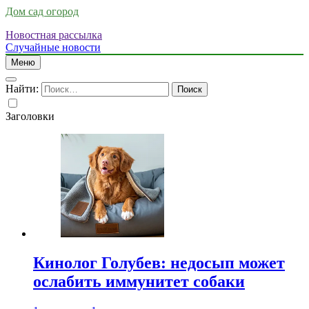
Дом сад огород
Новостная рассылка
Случайные новости
Меню
Найти:
Заголовки
Кинолог Голубев: недосып может
ослабить иммунитет собаки