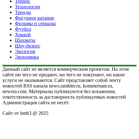
Теннис
Технологии
Тренды
Фигурное катание
Фильмы и сериалы
Футбол
Хоккей
Шахматы
Шоу-бизнес
Экология
Экономика
Данный сайт не является коммерческим проектом. На этом
сайте ни чего не продают, ни чего не покупают, ни какие
услуги не оказываются. Сайт представляет собой ленту
новостей RSS канала news.rambler.ru, kommersant.ru,
newsru.com. Материалы публикуются без искажения,
ответственность за достоверность публикуемых новостей
Администрация сайта не несёт.
Сайт от bmb3 @ 2025