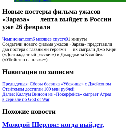
Новые постеры фильма ужасов
«Зараза» — лента выйдет в России
уже 26 февраля
Чемпионат.com
6 месяцев спустя
0
1 минуты
Создатели нового фильма ужасов «Зараза» представили
два постера с главными героями — их сыграли Джо Кири
(«Долгожданный рассвет») и Джорджина Кэмпбелл
(«Убийство на пляже»).
Навигация по записям
Предыдущая:
Сборы боевика «Убежище» с Джейсоном
Стэйтемом достигли 100 млн рублей
Далее:
Каллум Винсон из «Покерфейса» сыграет Атрея
в сериале по God of War
Похожие новости
Молодой Шерлок: когда выйдет,