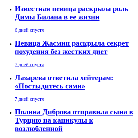
Известная певица раскрыла роль
Димы Билана в ее жизни
6 дней спустя
Певица Жасмин раскрыла секрет
похудения без жестких диет
7 дней спустя
Лазарева ответила хейтерам:
«Постыдитесь сами»
7 дней спустя
Полина Диброва отправила сына в
Турцию на каникулы к
возлюбленной