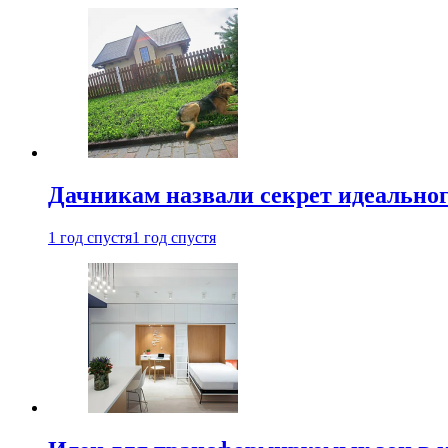
Дачникам назвали секрет идеальног
1 год спустя
1 год спустя