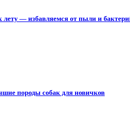
 лету — избавляемся от пыли и бактери
чшие породы собак для новичков