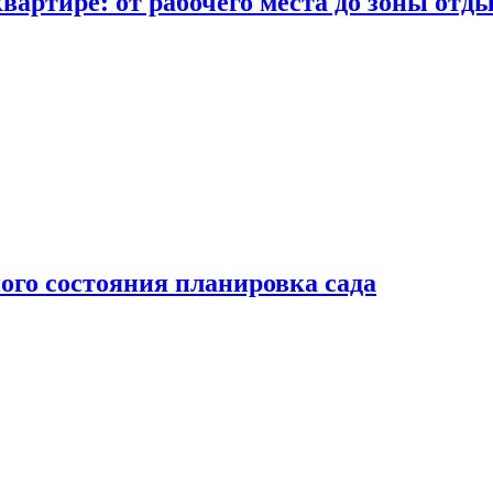
вартире: от рабочего места до зоны отд
ого состояния планировка сада