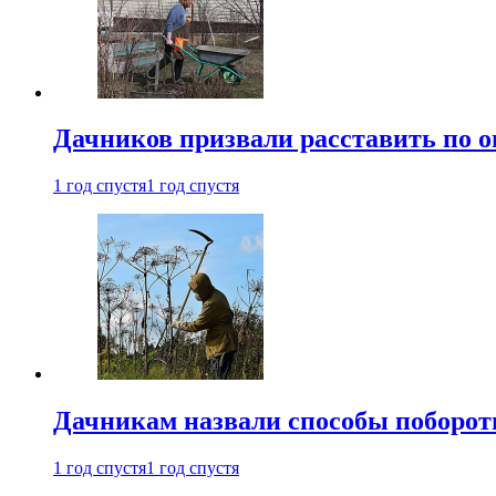
Дачников призвали расставить по 
1 год спустя
1 год спустя
Дачникам назвали способы поборот
1 год спустя
1 год спустя