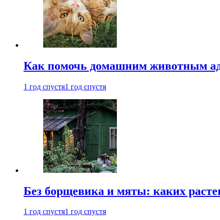
Как помочь домашним животным ад
1 год спустя
1 год спустя
Без борщевика и мяты: каких расте
1 год спустя
1 год спустя