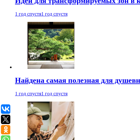
Идеи для трансформируемых зон в к
1 год спустя
1 год спустя
Найдена самая полезная для душевн
1 год спустя
1 год спустя