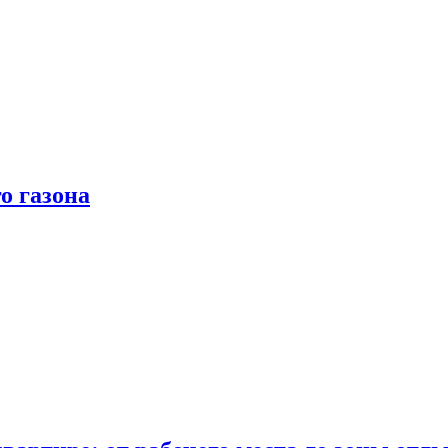
о газона