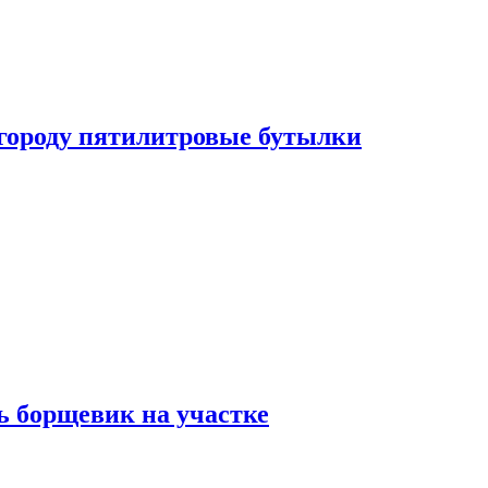
огороду пятилитровые бутылки
ь борщевик на участке