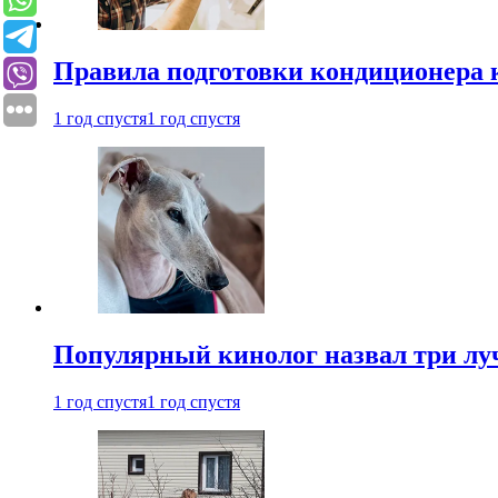
Правила подготовки кондиционера к
1 год спустя
1 год спустя
Популярный кинолог назвал три лу
1 год спустя
1 год спустя