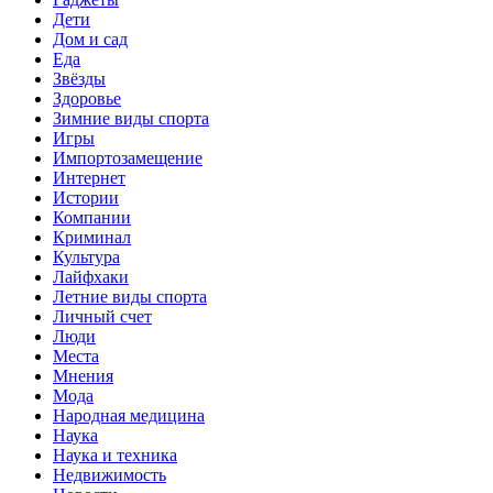
Дети
Дом и сад
Еда
Звёзды
Здоровье
Зимние виды спорта
Игры
Импортозамещение
Интернет
Истории
Компании
Криминал
Культура
Лайфхаки
Летние виды спорта
Личный счет
Люди
Места
Мнения
Мода
Народная медицина
Наука
Наука и техника
Недвижимость