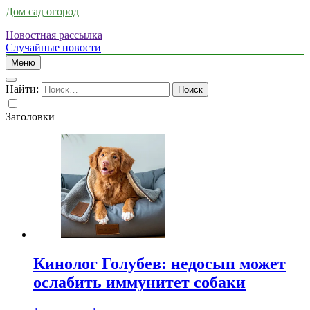
Дом сад огород
Новостная рассылка
Случайные новости
Меню
Найти:
Заголовки
Кинолог Голубев: недосып может
ослабить иммунитет собаки