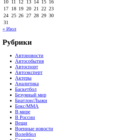
10
11
12
13
14
15
16
17
18
19
20
21
22
23
24
25
26
27
28
29
30
31
« Июл
Рубрики
Автоновости
Автособытия
Автоспорт
Автоэксперт
Актеры
Аналитика
Баскетбол
Безумный мир
Биатлон/Лыжи
Бокс/MMA
В мире
В России
Вещи
Военные новости
Волейбол
Гаджеты