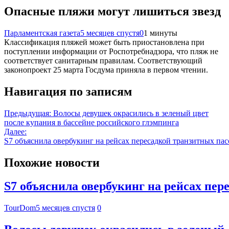
Опасные пляжи могут лишиться звезд
Парламентская газета
5 месяцев спустя
0
1 минуты
Классификация пляжей может быть приостановлена при
поступлении информации от Роспотребнадзора, что пляж не
соответствует санитарным правилам. Соответствующий
законопроект 25 марта Госдума приняла в первом чтении.
Навигация по записям
Предыдущая:
Волосы девушек окрасились в зеленый цвет
после купания в бассейне российского глэмпинга
Далее:
S7 объяснила овербукинг на рейсах пересадкой транзитных па
Похожие новости
S7 объяснила овербукинг на рейсах пе
TourDom
5 месяцев спустя
0