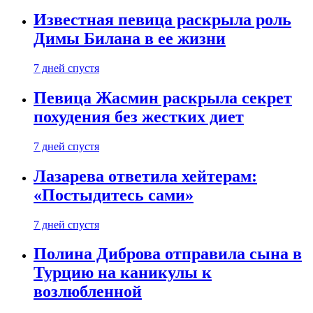
Известная певица раскрыла роль
Димы Билана в ее жизни
7 дней спустя
Певица Жасмин раскрыла секрет
похудения без жестких диет
7 дней спустя
Лазарева ответила хейтерам:
«Постыдитесь сами»
7 дней спустя
Полина Диброва отправила сына в
Турцию на каникулы к
возлюбленной