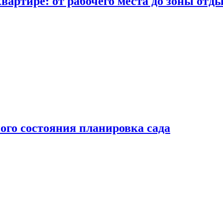
вартире: от рабочего места до зоны отд
ого состояния планировка сада