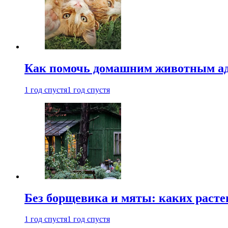
Как помочь домашним животным ад
1 год спустя
1 год спустя
Без борщевика и мяты: каких расте
1 год спустя
1 год спустя