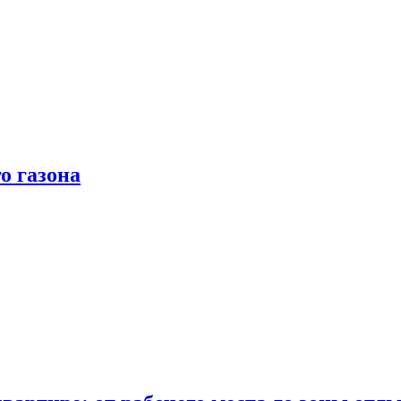
о газона