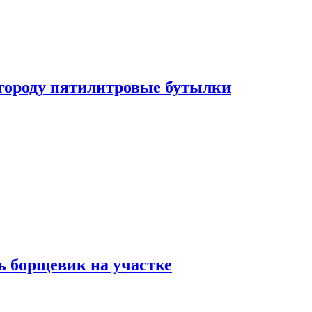
огороду пятилитровые бутылки
ь борщевик на участке