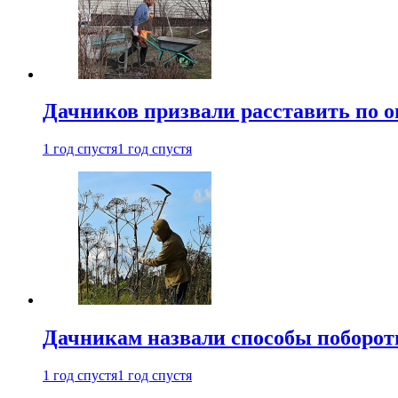
Дачников призвали расставить по 
1 год спустя
1 год спустя
Дачникам назвали способы поборот
1 год спустя
1 год спустя