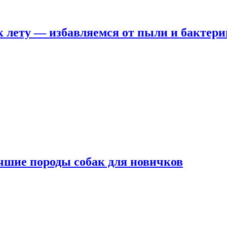
 лету — избавляемся от пыли и бактери
чшие породы собак для новичков