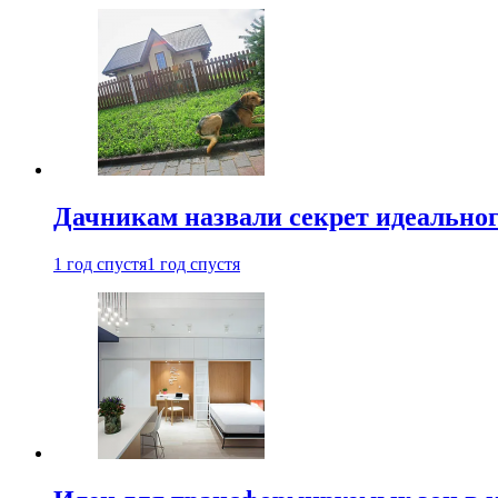
Дачникам назвали секрет идеальног
1 год спустя
1 год спустя