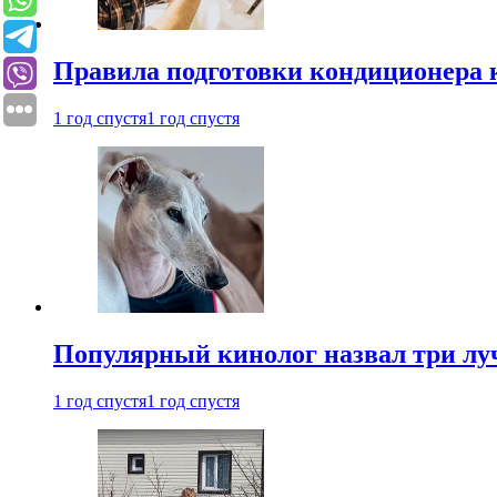
Правила подготовки кондиционера к
1 год спустя
1 год спустя
Популярный кинолог назвал три лу
1 год спустя
1 год спустя