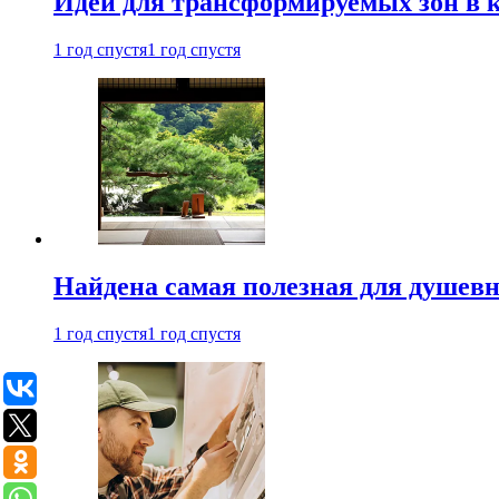
Идеи для трансформируемых зон в к
1 год спустя
1 год спустя
Найдена самая полезная для душевн
1 год спустя
1 год спустя