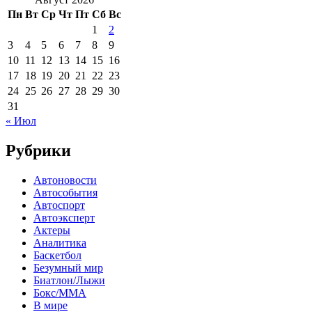
Пн
Вт
Ср
Чт
Пт
Сб
Вс
1
2
3
4
5
6
7
8
9
10
11
12
13
14
15
16
17
18
19
20
21
22
23
24
25
26
27
28
29
30
31
« Июл
Рубрики
Автоновости
Автособытия
Автоспорт
Автоэксперт
Актеры
Аналитика
Баскетбол
Безумный мир
Биатлон/Лыжи
Бокс/MMA
В мире