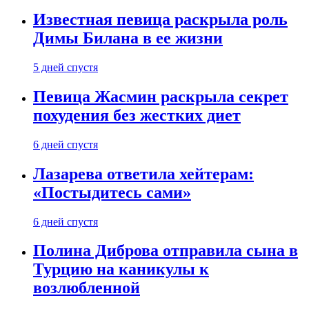
Известная певица раскрыла роль
Димы Билана в ее жизни
5 дней спустя
Певица Жасмин раскрыла секрет
похудения без жестких диет
6 дней спустя
Лазарева ответила хейтерам:
«Постыдитесь сами»
6 дней спустя
Полина Диброва отправила сына в
Турцию на каникулы к
возлюбленной