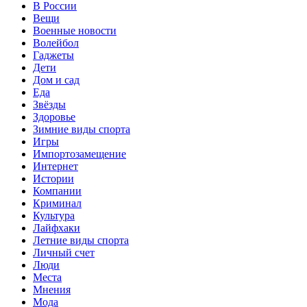
В России
Вещи
Военные новости
Волейбол
Гаджеты
Дети
Дом и сад
Еда
Звёзды
Здоровье
Зимние виды спорта
Игры
Импортозамещение
Интернет
Истории
Компании
Криминал
Культура
Лайфхаки
Летние виды спорта
Личный счет
Люди
Места
Мнения
Мода