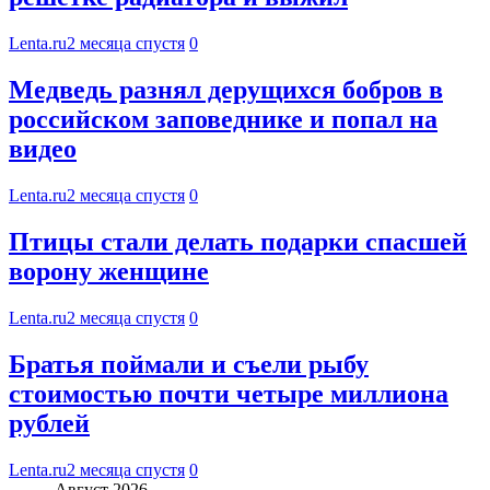
Lenta.ru
2 месяца спустя
0
Медведь разнял дерущихся бобров в
российском заповеднике и попал на
видео
Lenta.ru
2 месяца спустя
0
Птицы стали делать подарки спасшей
ворону женщине
Lenta.ru
2 месяца спустя
0
Братья поймали и съели рыбу
стоимостью почти четыре миллиона
рублей
Lenta.ru
2 месяца спустя
0
Август 2026