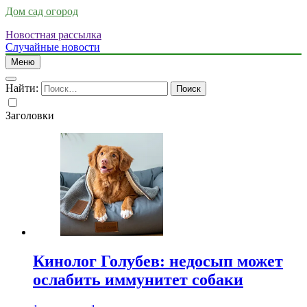
Дом сад огород
Новостная рассылка
Случайные новости
Меню
Найти:
Заголовки
Кинолог Голубев: недосып может
ослабить иммунитет собаки