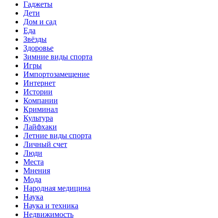
Гаджеты
Дети
Дом и сад
Еда
Звёзды
Здоровье
Зимние виды спорта
Игры
Импортозамещение
Интернет
Истории
Компании
Криминал
Культура
Лайфхаки
Летние виды спорта
Личный счет
Люди
Места
Мнения
Мода
Народная медицина
Наука
Наука и техника
Недвижимость