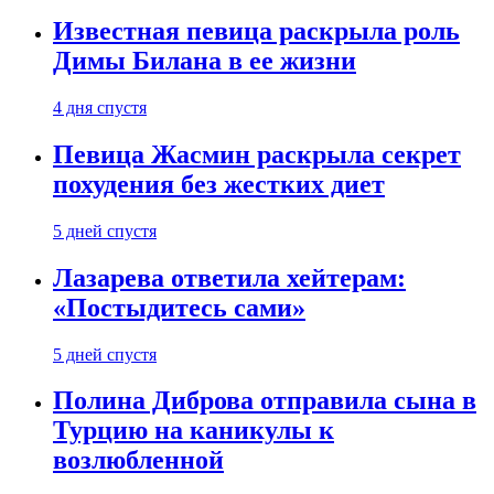
Известная певица раскрыла роль
Димы Билана в ее жизни
4 дня спустя
Певица Жасмин раскрыла секрет
похудения без жестких диет
5 дней спустя
Лазарева ответила хейтерам:
«Постыдитесь сами»
5 дней спустя
Полина Диброва отправила сына в
Турцию на каникулы к
возлюбленной