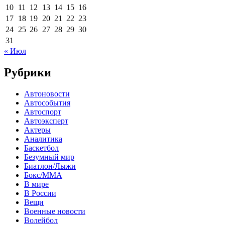
10
11
12
13
14
15
16
17
18
19
20
21
22
23
24
25
26
27
28
29
30
31
« Июл
Рубрики
Автоновости
Автособытия
Автоспорт
Автоэксперт
Актеры
Аналитика
Баскетбол
Безумный мир
Биатлон/Лыжи
Бокс/MMA
В мире
В России
Вещи
Военные новости
Волейбол