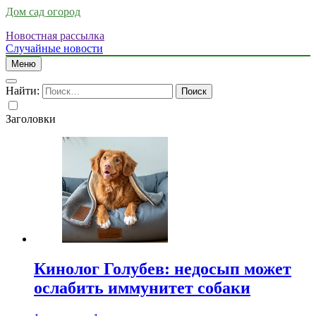
Дом сад огород
Новостная рассылка
Случайные новости
Меню
Найти:
Заголовки
Кинолог Голубев: недосып может
ослабить иммунитет собаки