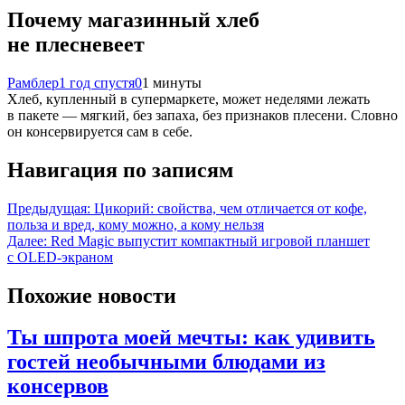
Почему магазинный хлеб
не плесневеет
Рамблер
1 год спустя
0
1 минуты
Хлеб, купленный в супермаркете, может неделями лежать
в пакете — мягкий, без запаха, без признаков плесени. Словно
он консервируется сам в себе.
Навигация по записям
Предыдущая:
Цикорий: свойства, чем отличается от кофе,
польза и вред, кому можно, а кому нельзя
Далее:
Red Magic выпустит компактный игровой планшет
с OLED-экраном
Похожие новости
Ты шпрота моей мечты: как удивить
гостей необычными блюдами из
консервов