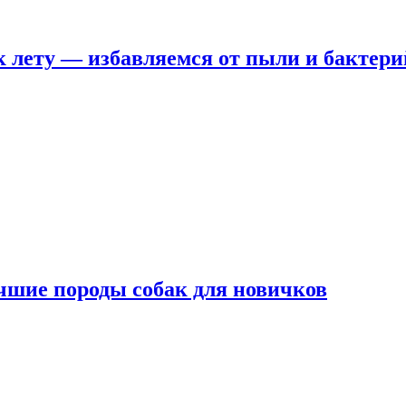
 лету — избавляемся от пыли и бактери
чшие породы собак для новичков