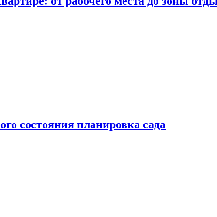
вартире: от рабочего места до зоны отд
ого состояния планировка сада