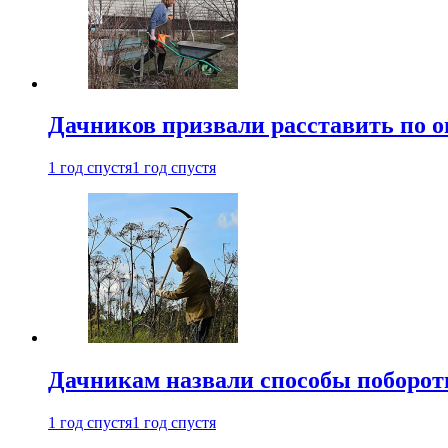
Дачников призвали расставить по 
1 год спустя
1 год спустя
Дачникам назвали способы поборот
1 год спустя
1 год спустя