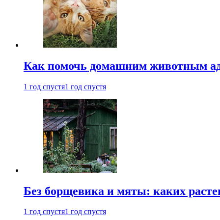
Как помочь домашним животным ад
1 год спустя
1 год спустя
Без борщевика и мяты: каких расте
1 год спустя
1 год спустя