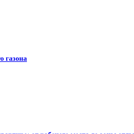
о газона