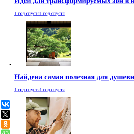
Идеи для трансформируемых зон в к
1 год спустя
1 год спустя
Найдена самая полезная для душевн
1 год спустя
1 год спустя