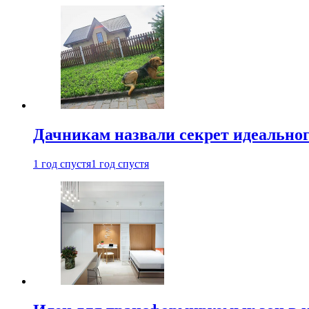
Дачникам назвали секрет идеальног
1 год спустя
1 год спустя