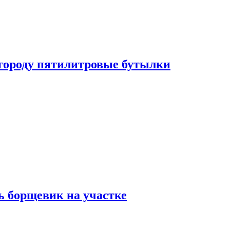
огороду пятилитровые бутылки
ь борщевик на участке