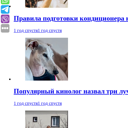
Правила подготовки кондиционера к
1 год спустя
1 год спустя
Популярный кинолог назвал три лу
1 год спустя
1 год спустя