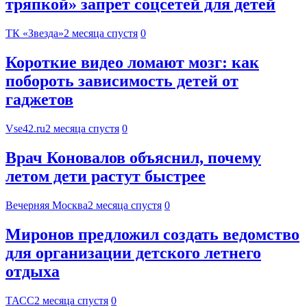
тряпкой» запрет соцсетей для детей
ТК «Звезда»
2 месяца спустя
0
Короткие видео ломают мозг: как
побороть зависимость детей от
гаджетов
Vse42.ru
2 месяца спустя
0
Врач Коновалов объяснил, почему
летом дети растут быстрее
Вечерняя Москва
2 месяца спустя
0
Миронов предложил создать ведомство
для организации детского летнего
отдыха
ТАСС
2 месяца спустя
0