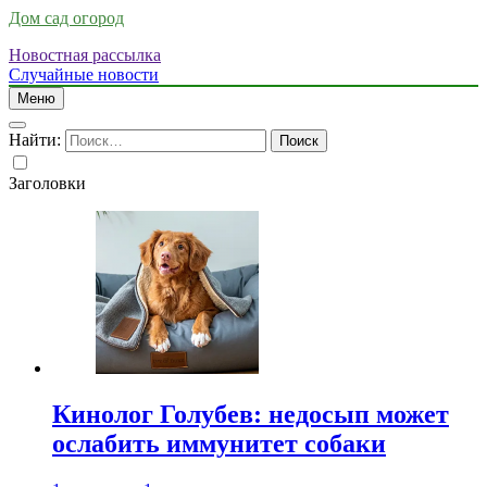
Дом сад огород
Новостная рассылка
Случайные новости
Меню
Найти:
Заголовки
Кинолог Голубев: недосып может
ослабить иммунитет собаки