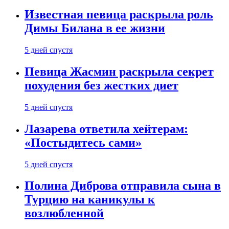
Известная певица раскрыла роль
Димы Билана в ее жизни
5 дней спустя
Певица Жасмин раскрыла секрет
похудения без жестких диет
5 дней спустя
Лазарева ответила хейтерам:
«Постыдитесь сами»
5 дней спустя
Полина Диброва отправила сына в
Турцию на каникулы к
возлюбленной