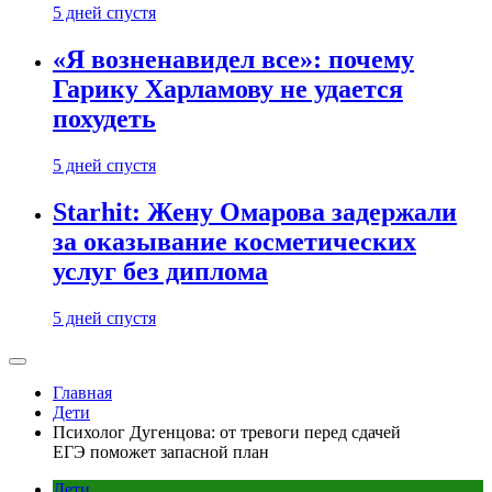
5 дней спустя
«Я возненавидел все»: почему
Гарику Харламову не удается
похудеть
5 дней спустя
Starhit: Жену Омарова задержали
за оказывание косметических
услуг без диплома
5 дней спустя
Главная
Дети
Психолог Дугенцова: от тревоги перед сдачей
ЕГЭ поможет запасной план
Дети