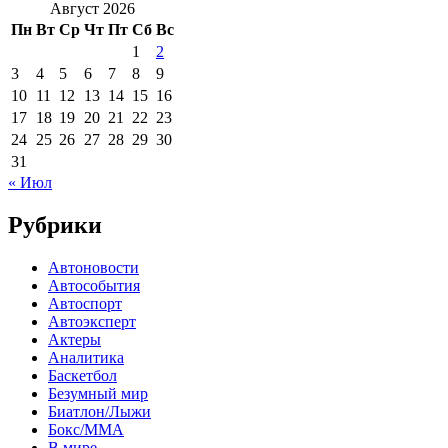
Август 2026
Пн
Вт
Ср
Чт
Пт
Сб
Вс
1
2
3
4
5
6
7
8
9
10
11
12
13
14
15
16
17
18
19
20
21
22
23
24
25
26
27
28
29
30
31
« Июл
Рубрики
Автоновости
Автособытия
Автоспорт
Автоэксперт
Актеры
Аналитика
Баскетбол
Безумный мир
Биатлон/Лыжи
Бокс/MMA
В мире