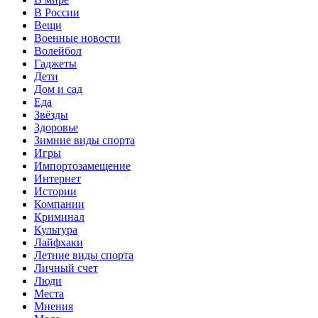
В России
Вещи
Военные новости
Волейбол
Гаджеты
Дети
Дом и сад
Еда
Звёзды
Здоровье
Зимние виды спорта
Игры
Импортозамещение
Интернет
Истории
Компании
Криминал
Культура
Лайфхаки
Летние виды спорта
Личный счет
Люди
Места
Мнения