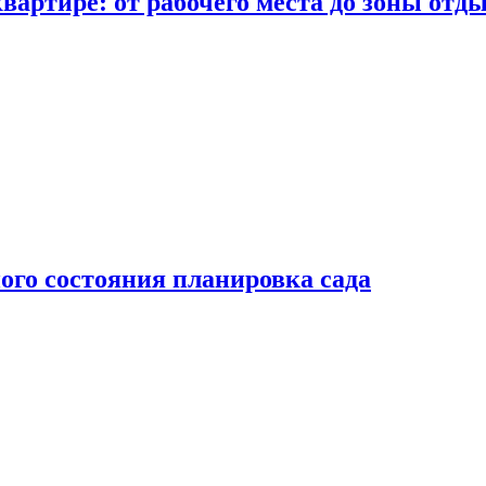
вартире: от рабочего места до зоны отд
ого состояния планировка сада