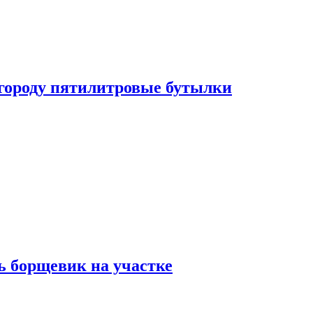
огороду пятилитровые бутылки
ь борщевик на участке