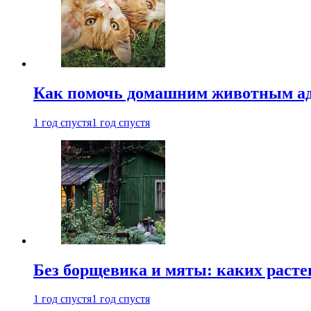
Как помочь домашним животным ад
1 год спустя
1 год спустя
Без борщевика и мяты: каких расте
1 год спустя
1 год спустя