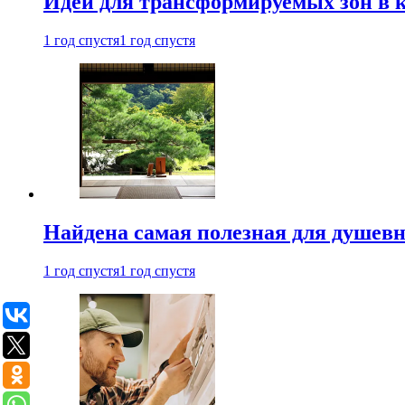
Идеи для трансформируемых зон в к
1 год спустя
1 год спустя
Найдена самая полезная для душевн
1 год спустя
1 год спустя