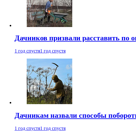
Дачников призвали расставить по 
1 год спустя
1 год спустя
Дачникам назвали способы поборот
1 год спустя
1 год спустя