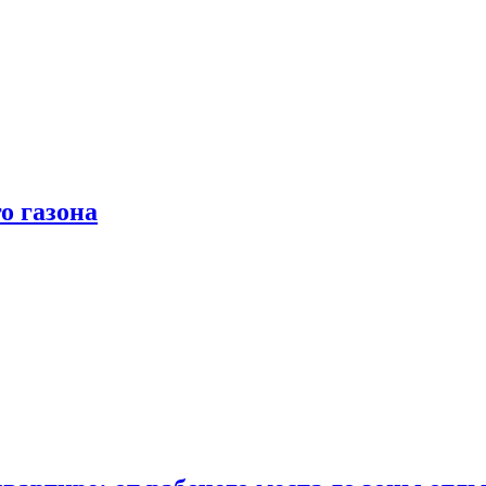
о газона