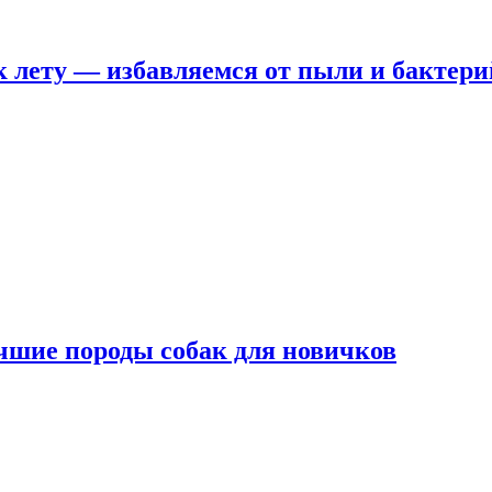
 лету — избавляемся от пыли и бактери
чшие породы собак для новичков