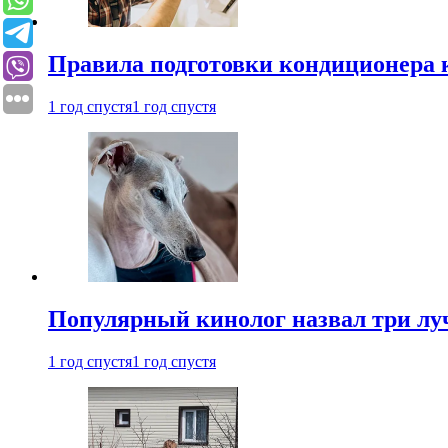
Правила подготовки кондиционера к
1 год спустя
1 год спустя
Популярный кинолог назвал три лу
1 год спустя
1 год спустя