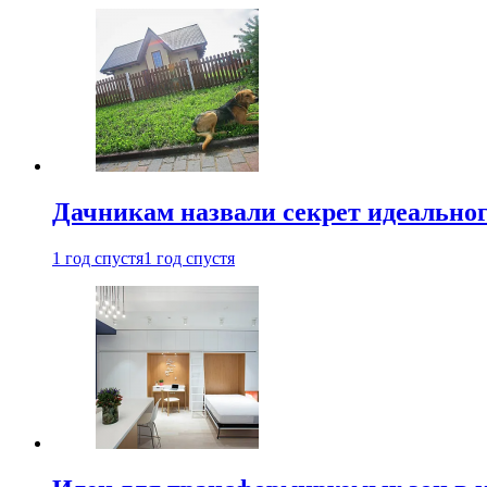
Дачникам назвали секрет идеальног
1 год спустя
1 год спустя