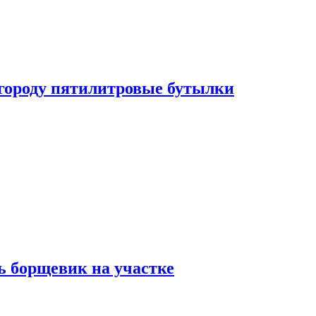
огороду пятилитровые бутылки
ь борщевик на участке