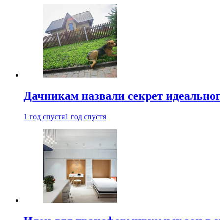
Дачникам назвали секрет идеальног
1 год спустя
1 год спустя