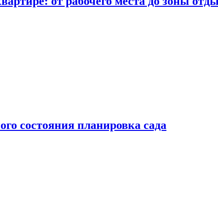
вартире: от рабочего места до зоны отд
ого состояния планировка сада