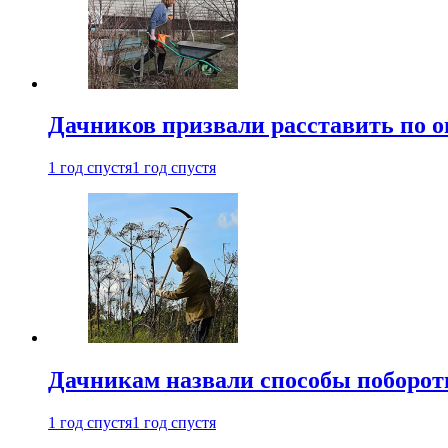
Дачников призвали расставить по 
1 год спустя
1 год спустя
Дачникам назвали способы поборот
1 год спустя
1 год спустя