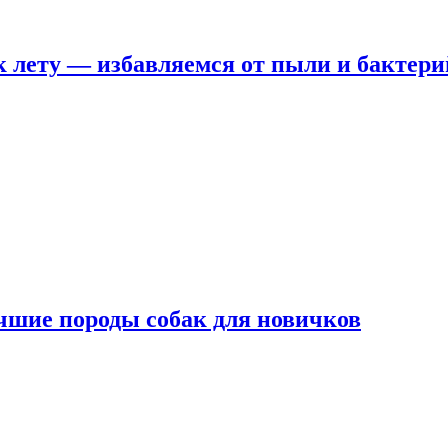
 лету — избавляемся от пыли и бактери
чшие породы собак для новичков