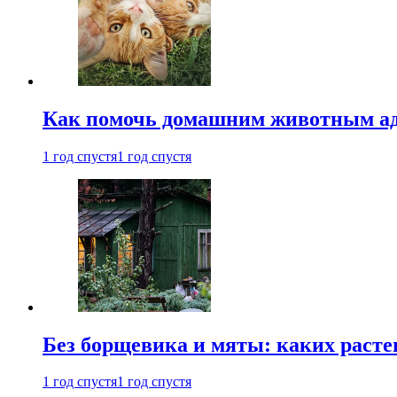
Как помочь домашним животным ад
1 год спустя
1 год спустя
Без борщевика и мяты: каких расте
1 год спустя
1 год спустя