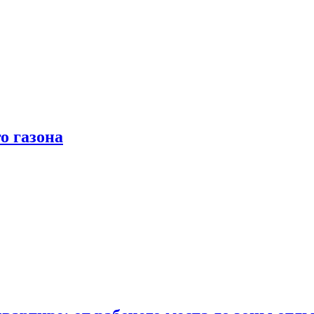
о газона