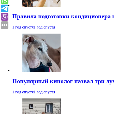
Правила подготовки кондиционера к
1 год спустя
1 год спустя
Популярный кинолог назвал три лу
1 год спустя
1 год спустя