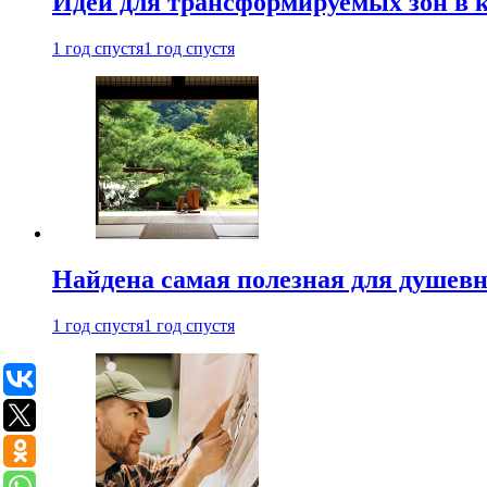
Идеи для трансформируемых зон в к
1 год спустя
1 год спустя
Найдена самая полезная для душевн
1 год спустя
1 год спустя