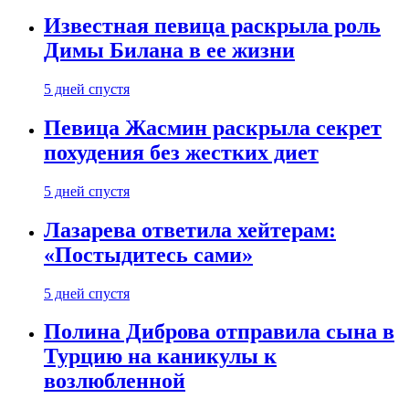
Известная певица раскрыла роль
Димы Билана в ее жизни
5 дней спустя
Певица Жасмин раскрыла секрет
похудения без жестких диет
5 дней спустя
Лазарева ответила хейтерам:
«Постыдитесь сами»
5 дней спустя
Полина Диброва отправила сына в
Турцию на каникулы к
возлюбленной