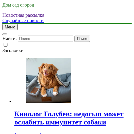
Дом сад огород
Новостная рассылка
Случайные новости
Меню
Найти:
Заголовки
Кинолог Голубев: недосып может
ослабить иммунитет собаки