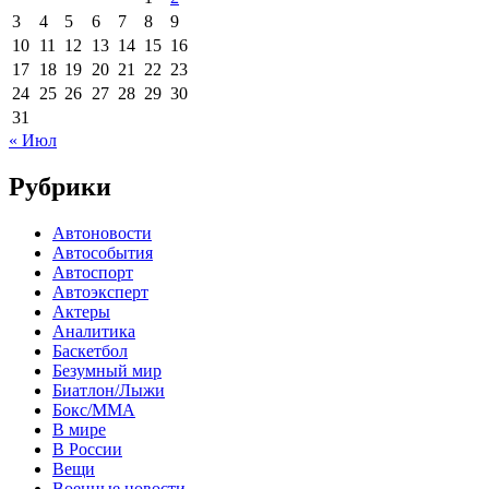
3
4
5
6
7
8
9
10
11
12
13
14
15
16
17
18
19
20
21
22
23
24
25
26
27
28
29
30
31
« Июл
Рубрики
Автоновости
Автособытия
Автоспорт
Автоэксперт
Актеры
Аналитика
Баскетбол
Безумный мир
Биатлон/Лыжи
Бокс/MMA
В мире
В России
Вещи
Военные новости