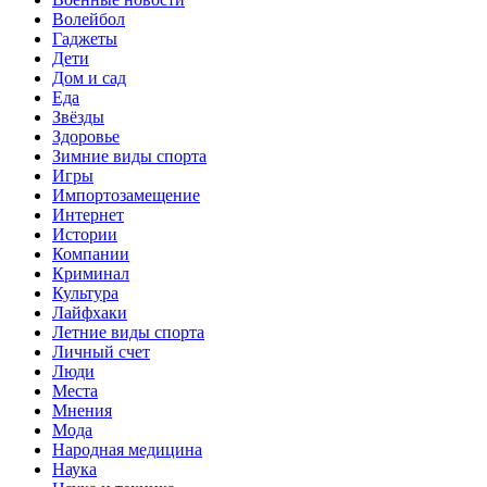
Волейбол
Гаджеты
Дети
Дом и сад
Еда
Звёзды
Здоровье
Зимние виды спорта
Игры
Импортозамещение
Интернет
Истории
Компании
Криминал
Культура
Лайфхаки
Летние виды спорта
Личный счет
Люди
Места
Мнения
Мода
Народная медицина
Наука