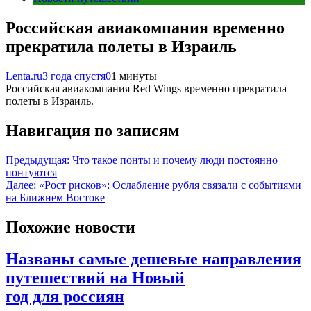
Российская авиакомпания временно
прекратила полеты в Израиль
Lenta.ru
3 года спустя
0
1 минуты
Российская авиакомпания Red Wings временно прекратила
полеты в Израиль.
Навигация по записям
Предыдущая:
Что такое понты и почему люди постоянно
понтуются
Далее:
«Рост рисков»: Ослабление рубля связали с событиями
на Ближнем Востоке
Похожие новости
Названы самые дешевые направления
путешествий на Новый
год для россиян